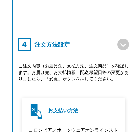
注文方法設定
ご注文内容（お届け先、支払方法、注文商品）を確認し
ます。お届け先、お支払情報、配送希望日等の変更があ
りましたら、「変更」ボタンを押してください。
あらかじめ登録しておいた住所以外にも、ご実
家や職場などを追加して選択することができま
す。配達希望日は最短でご注文日の翌日、最長
お支払い方法
で8日先までご指定いただけます。
コロンビアスポーツウェアオンラインスト