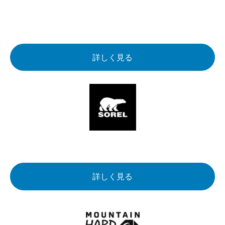
詳しく見る
詳しく見る