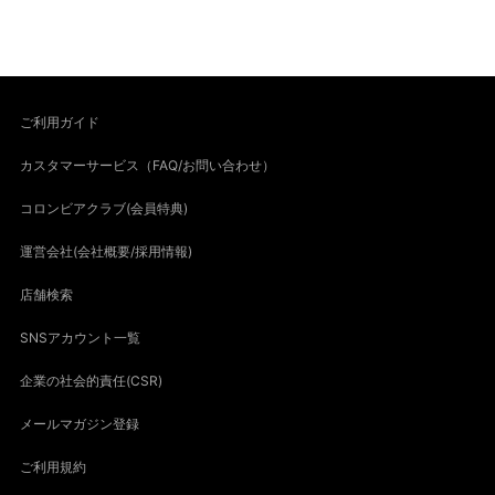
ご利用ガイド
カスタマーサービス（FAQ/お問い合わせ）
コロンビアクラブ(会員特典)
運営会社(会社概要/採用情報)
店舗検索
SNSアカウント一覧
企業の社会的責任(CSR)
メールマガジン登録
ご利用規約