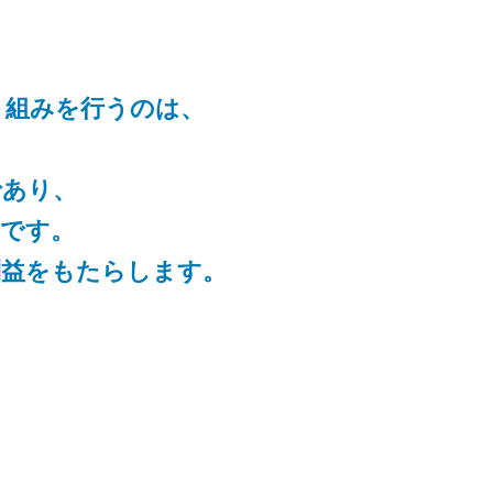
り組みを行うのは、
であり、
要です。
利益をもたらします。