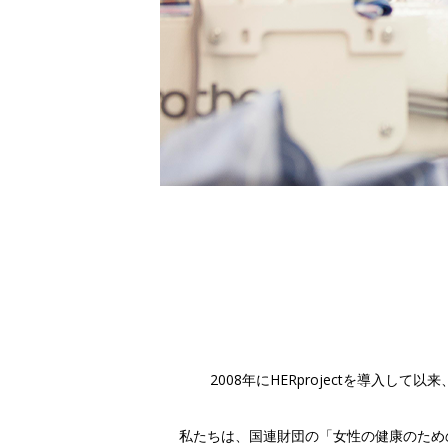
2008年にHERprojectを導
私たちは、国連財団の「女性の健康のため