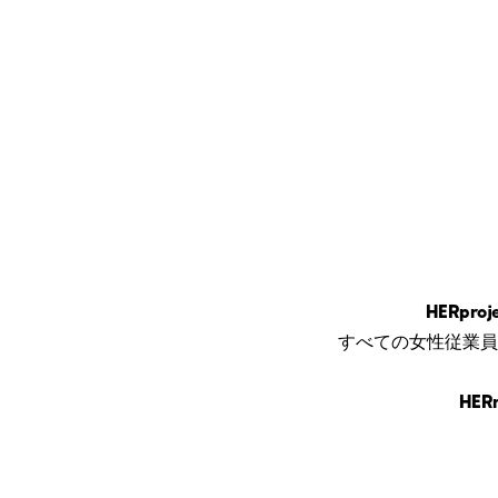
HERpr
すべての女性従業員
HE