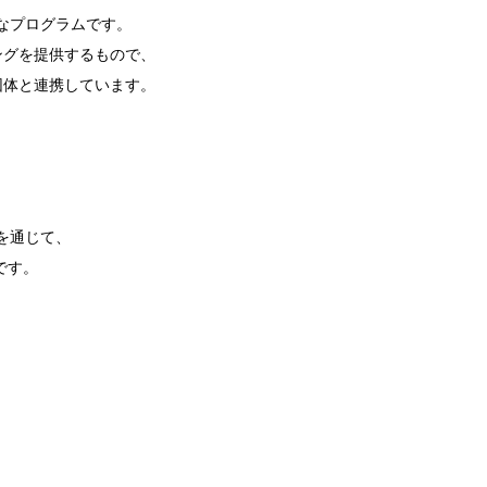
なプログラムです。
ニングを提供するもので、
団体と連携しています。
る
を通じて、
です。