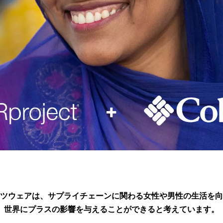
ツウェアは、
サプライチェーンに関わる
女性や男性の生活を向
世界にプラスの影響を与えることが
できると考えています。