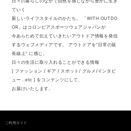
日々の暮らしのなかで自然を感じながら豊かに生き
ていく
新しいライフスタイルのかたち。 「WITH OUTDO
OR」はコロンビアスポーツウェアジャパンが
今あらためて伝えていきたいアウトドア情報を発信
するウェブメディアです。 アウトドアを“日常の延
長線上” に感じ、
日々の生活に取り入れることができる情報
[ ファッション / ギア / スポット/ グルメ/インタビ
ュー ..etc ] をコンテンツにして、
お届けいたします。
ご利用ガイド