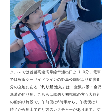
クルマでは首都高速湾岸線幸浦出口より10分、電車
では横浜シーサイドラインの野島公園駅より徒歩8
分の立地にある『
釣り船 進丸
』は、金沢八景・金沢
漁港の釣り船。こちらは船釣り初挑戦の方も大歓迎
の船釣り施設で、午前便は6時半から、午後便は11
時半から船上で釣り方のレクチャーがあります。訪