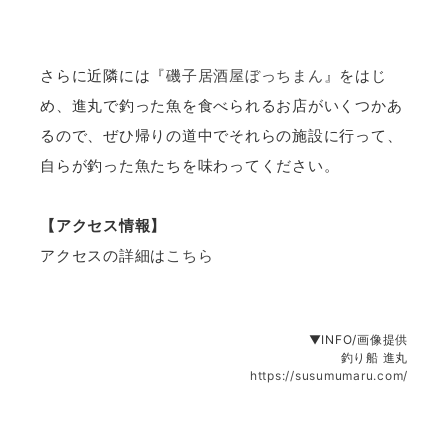
さらに近隣には『
磯子居酒屋ぼっちまん
』をはじ
め、進丸で釣った魚を食べられるお店がいくつかあ
るので、ぜひ帰りの道中でそれらの施設に行って、
自らが釣った魚たちを味わってください。
【アクセス情報】
アクセスの詳細は
こちら
▼INFO/画像提供
釣り船 進丸
https://susumumaru.com/