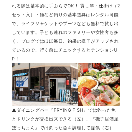
れる際は基本的に手ぶらでOK！ 貸し竿・仕掛け（2
セット入）・錘など釣りの基本道具はレンタル可能
で、ライフジャケットやブーツなども無料で貸し出
しています。子ども連れのファミリーや女性客も多
く、ブログではほぼ毎日、釣果の様子がアップされ
ているので、行く前にチェックするとテンションU
P！
▲ダイニングバー『FRYING FISH』では釣った魚
とドリンクが交換出来できる（左）、『磯子居酒屋
ぼっちまん』では釣った魚を調理して提供（右）