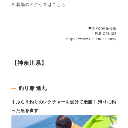
船着場のアクセスは
こちら
▼INFO/画像提供
FLB CRUISE
https://www.flb-cruise.com/
【神奈川県】
釣り船 進丸
手ぶら＆釣りのレクチャーを受けて乗船！ 帰りに釣
った魚を食す