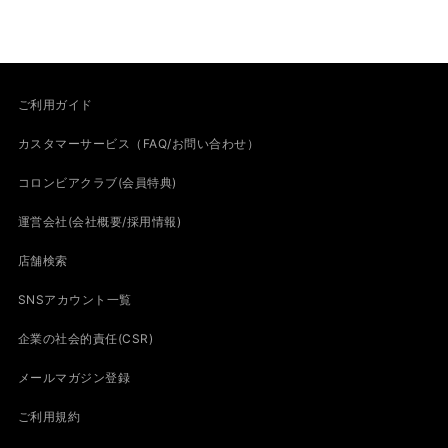
ご利用ガイド
カスタマーサービス（FAQ/お問い合わせ）
コロンビアクラブ(会員特典)
運営会社(会社概要/採用情報)
店舗検索
SNSアカウント一覧
企業の社会的責任(CSR)
メールマガジン登録
ご利用規約