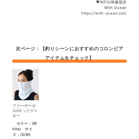
▼INFO/画像提供
With Ocean
https://with-ocean.net/
次ページ：【釣りシーンにおすすめのコロンビア
アイテムをチェック】
フリーザーゼ
ロⅡネックゲイ
ター
カラー：(W
hite) サイ
ズ：(S/M)