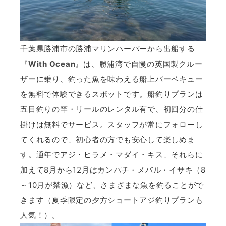
千葉県勝浦市の勝浦マリンハーバーから出船する
『
With Ocean
』は、勝浦湾で自慢の英国製クルー
ザーに乗り、釣った魚を味わえる船上バーベキュー
を無料で体験できるスポットです。船釣りプランは
五目釣りの竿・リールのレンタル有で、初回分の仕
掛けは無料でサービス。スタッフが常にフォローし
てくれるので、初心者の方でも安心して楽しめま
す。通年でアジ・ヒラメ・マダイ・キス、それらに
加えて8月から12月はカンパチ・メバル・イサキ（8
～10月が禁漁）など、さまざまな魚を釣ることがで
きます（夏季限定の夕方ショートアジ釣りプランも
人気！）。