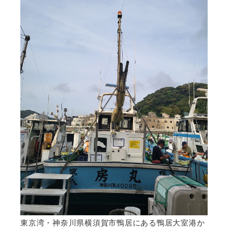
東京湾・神奈川県横須賀市鴨居にある鴨居大室港か