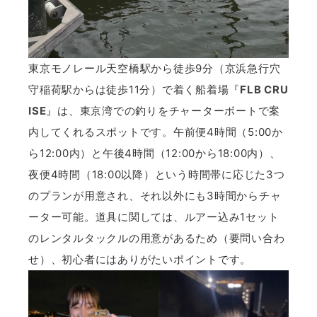
東京モノレール天空橋駅から徒歩9分（京浜急行穴
守稲荷駅からは徒歩11分）で着く船着場『
FLB CRU
ISE
』は、東京湾での釣りをチャーターボートで案
内してくれるスポットです。午前便4時間（5:00か
ら12:00内）と午後4時間（12:00から18:00内）、
夜便4時間（18:00以降）という時間帯に応じた3つ
のプランが用意され、それ以外にも3時間からチャ
ーター可能。道具に関しては、ルアー込み1セット
のレンタルタックルの用意があるため（要問い合わ
せ）、初心者にはありがたいポイントです。