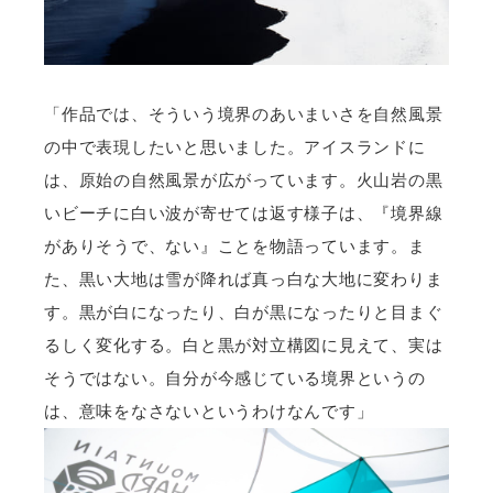
「作品では、そういう境界のあいまいさを自然風景
の中で表現したいと思いました。アイスランドに
は、原始の自然風景が広がっています。火山岩の黒
いビーチに白い波が寄せては返す様子は、『境界線
がありそうで、ない』ことを物語っています。ま
た、黒い大地は雪が降れば真っ白な大地に変わりま
す。黒が白になったり、白が黒になったりと目まぐ
るしく変化する。白と黒が対立構図に見えて、実は
そうではない。自分が今感じている境界というの
は、意味をなさないというわけなんです」