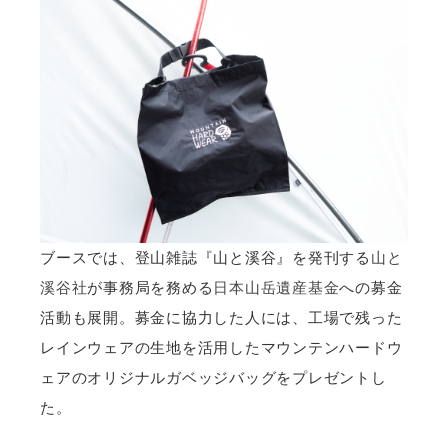
ブースでは、登山雑誌『山と溪谷』を発刊する
山と
溪谷社
が事務局を務める
日本山岳遺産基金
への募金
活動も展開。募金に協力した人には、工場で残った
レインウェアの生地を活用したマウンテンハードウ
ェアのオリジナルガベッジバッグをプレゼントし
た。