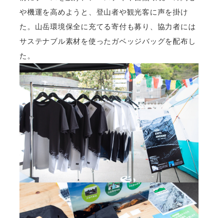
や機運を高めようと、登山者や観光客に声を掛け
た。山岳環境保全に充てる寄付も募り、協力者には
サステナブル素材を使ったガベッジバッグを配布し
た。