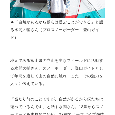
▲「自然があるから僕らは遊ぶことができる」と語
る水間大輔さん（プロスノーボーダー・登山ガイ
ド）
地元である富山県の立山を主なフィールドに活動す
る
水間大輔
さん。スノーボーダー、登山ガイドとし
て年間を通じて山の自然に触れ、また、その魅力を
人々に伝えている。
「当たり前のことですが、自然があるから僕たちは
遊べているんです」と話す水間さん。18歳からスノ
ーボードを本格的に始め、27歳でハーフパイプ競技