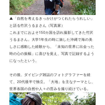
▲「自然を考えるきっかけがつくれたらうれしい」
と語る竹沢うるまさん（写真家）
これまでにおよそ150カ国を訪れ撮影してきた竹沢
うるまさん。大学1年生の時に旅した沖縄で海の美
しさに感動した経験から、「未知の世界に出会った
時の心の振幅」に喜びを覚え、写真で記録するよう
になったという。
その後、ダイビング雑誌のフォトグラファーを経
て、20代後半で独立。「大地」を主なテーマとし、
世界各国の自然や人々の営みを撮り続けている。