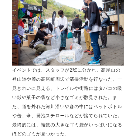
イベントでは、スタッフが2班に分かれ、高尾山の
登山道や麓の高尾町周辺で清掃活動を行なった。一
見きれいに見える、トレイルや街路にはタバコの吸
い殻や菓子の袋など小さなゴミが散見された。ま
た、道を外れた河川沿いや森の中にはペットボトル
や缶、傘、発泡スチロールなどが捨てられていた。
最終的には、複数の大きなゴミ袋がいっぱいになる
ほどのゴミが見つかった。