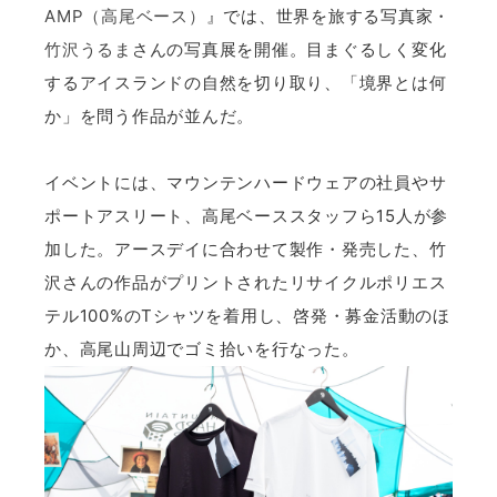
AMP（高尾ベース）
』では、世界を旅する写真家・
竹沢うるま
さんの写真展を開催。目まぐるしく変化
するアイスランドの自然を切り取り、「境界とは何
か」を問う作品が並んだ。
イベントには、マウンテンハードウェアの社員やサ
ポートアスリート、高尾ベーススタッフら15人が参
加した。アースデイに合わせて製作・発売した、竹
沢さんの作品がプリントされたリサイクルポリエス
テル100%のTシャツを着用し、啓発・募金活動のほ
か、高尾山周辺でゴミ拾いを行なった。