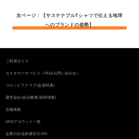
次ページ：【サステナブルTシャツで伝える地球
へのブランドの姿勢】
ご利用ガイド
カスタマーサービス（FAQ/お問い合わせ）
コロンビアクラブ(会員特典)
運営会社(会社概要/採用情報)
店舗検索
SNSアカウント一覧
企業の社会的責任(CSR)