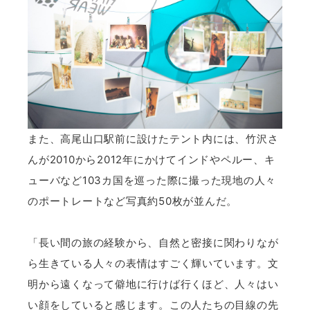
また、高尾山口駅前に設けたテント内には、竹沢さ
んが2010から2012年にかけてインドやペルー、キ
ューバなど103カ国を巡った際に撮った現地の人々
のポートレートなど写真約50枚が並んだ。
「長い間の旅の経験から、自然と密接に関わりなが
ら生きている人々の表情はすごく輝いています。文
明から遠くなって僻地に行けば行くほど、人々はい
い顔をしていると感じます。この人たちの目線の先