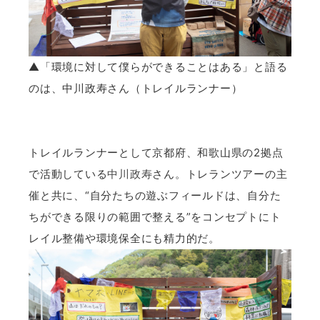
▲「環境に対して僕らができることはある」と語る
のは、中川政寿さん（トレイルランナー）
トレイルランナーとして京都府、和歌山県の2拠点
で活動している
中川政寿
さん。トレランツアーの主
催と共に、“自分たちの遊ぶフィールドは、自分た
ちができる限りの範囲で整える”をコンセプトにト
レイル整備や環境保全にも精力的だ。