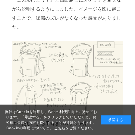
がら説明するようにしました。イメージを図に起こ
すことで、認識のズレがなくなった感覚がありまし
た。
弊社はCookieを利用し、Webの利便性向上に努めてお
ります。「承認する」をクリックしていただくと、お
承諾する
客様に最適な内容を提供することが可能となります。
学生たちによる手書きのスケッチ案
Cookieの利用については、
こちら
をご覧ください。