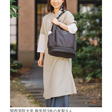
関西学院大学 商学部3年の友梨さん