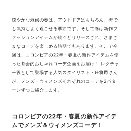
穏やかな気候の春は、アウトドアはもちろん、街で
も気持ちよく過ごせる季節です。そして春は新作フ
ァッションアイテムが続々とリリースされ、さまざ
まなコーデを楽しめる時期でもあります。そこで今
回は、コロンビアの22年・春夏の新作アイテムを使
った都会的おしゃれコーデ企画をお届け！ レクチャ
ー役として登場する人気スタイリスト・庄将司さん
が、メンズ・ウィメンズそれぞれのコーデを2パタ
ーンずつご紹介します。
コロンビアの22年・春夏の新作アイテ
ムでメンズ＆ウィメンズコーデ！