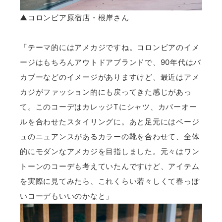
▲コロンビア原宿店・根岸さん
「テーマ的にはアメカジですね。コロンビアのイメ
ージはもちろんアウトドアブランドで、90年代はバ
カブーなどのイメージがありますけど、最近はアメ
カジがファッション的にも戻ってきた感じがあっ
て。このコーデはカレッジTにシャツ、カバーオー
ルを合わせたスタイリングに。あと足元にはベージ
ュのニュアンスがあるカラーの靴を合わせて、全体
的にモダンなアメカジを目指しました。元々はワン
トーンのコーデも考えていたんですけど、アイテム
を実際に見てみたら、これくらい若々しくて春っぽ
いコーデもいいのかなと」