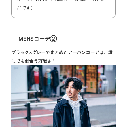
品です）
MENSコーデ②
ブラック×グレーでまとめたアーバンコーデは、誰
にでも似合う万能さ！