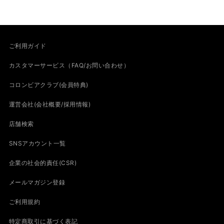
ご利用ガイド
カスタマーサービス（FAQ/お問い合わせ）
コロンビアクラブ(会員特典)
運営会社(会社概要/採用情報)
店舗検索
SNSアカウント一覧
企業の社会的責任(CSR)
メールマガジン登録
ご利用規約
特定商取引に基づく表記