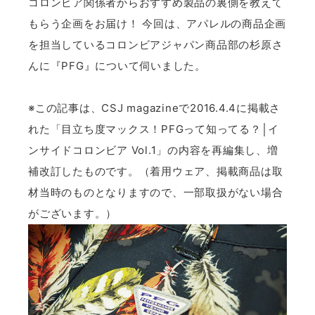
コロンビア関係者からおすすめ製品の裏側を教えて
もらう企画をお届け！ 今回は、アパレルの商品企画
を担当しているコロンビアジャパン商品部の杉原さ
んに『PFG』について伺いました。
※この記事は、CSJ magazineで2016.4.4に掲載さ
れた「目立ち度マックス！PFGって知ってる？│イ
ンサイドコロンビア Vol.1」の内容を再編集し、増
補改訂したものです。（着用ウェア、掲載商品は取
材当時のものとなりますので、一部取扱がない場合
がございます。）