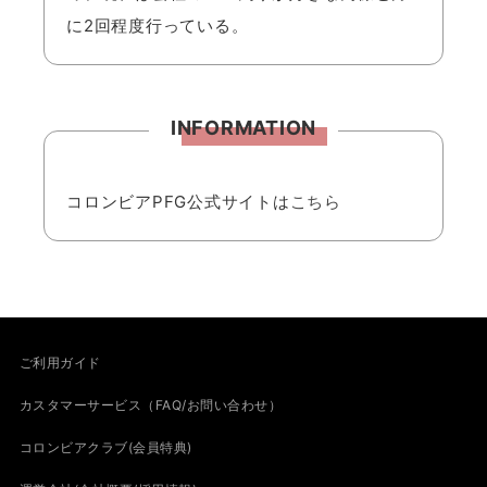
に2回程度行っている。
INFORMATION
コロンビアPFG公式サイトは
こちら
ご利用ガイド
カスタマーサービス（FAQ/お問い合わせ）
コロンビアクラブ(会員特典)