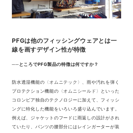
PFGは他のフィッシングウェアとは一
線を画すデザイン性が特徴
──ところでPFG製品の特徴は何ですか？
防水透湿機能の
〈オムニテック〉
、雨や汚れを弾く
プロテクション機能の
〈オムニシールド〉
といった
コロンビア独自のテクノロジーに加えて、フィッシ
ングに特化した機能をいろいろ盛り込んでいます。
例えば、ジャケットのフードに雨返しの設計がされ
ていたり、パンツの腰部分にはレインガーターが装