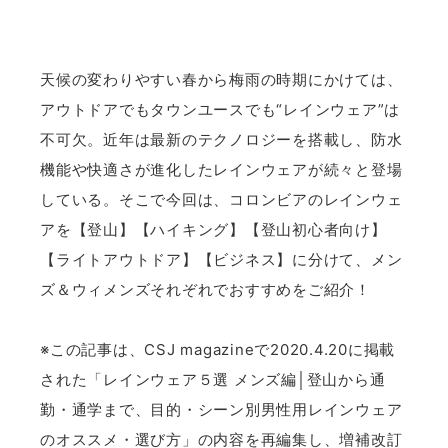
天候の変わりやすい春から梅雨の時期にかけては、
アウトドアでもタウンユースでも“レインウェア”は
不可欠。近年は最新のテクノロジーを搭載し、防水
機能や快適さが進化したレインウェアが続々と登場
している。そこで今回は、コロンビアのレインウェ
アを【登山】【ハイキング】【登山初心者向け】
【ライトアウトドア】【ビジネス】に分けて、メン
ズ＆ウィメンズそれぞれでおすすめをご紹介！
※この記事は、CSJ magazineで2020.4.20に掲載
された「レインウェア５選 メンズ編│登山から通
勤・通学まで、目的・シーン別男性用レインウェア
のオススメ・選び方」の内容を再編集し、増補改訂