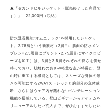
▲『セカンドヒルジャケット（販売終了した商品で
す）』 22,000円（税込）
防水透湿機能“
オムニテック
”を採用したジャケッ
ト。2.75層という新素材（2層目に肌面の防水メン
ブレン×2.5層目にプリント×2.75層目にマイクロビ
ーズを加工）は、3層と2.5層それぞれの良さを併せ
持っており、肌離れの良さや軽量な点が特長だ。登
山時に重宝する機能としては、スムーズな身体の動
きを可能にする2WAYストレッチと腕部分の立体裁
断、さらにはウェア内が蒸れないベンチレーション
機能を搭載している。登山ビギナーからアイテムを
リニューアルしたい玄人まで、ぜひおすすめしたい