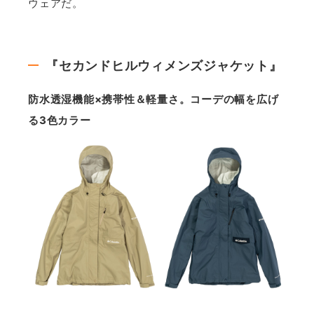
ウェアだ。
『セカンドヒルウィメンズジャケット』
防水透湿機能×携帯性＆軽量さ。コーデの幅を広げ
る3色カラー