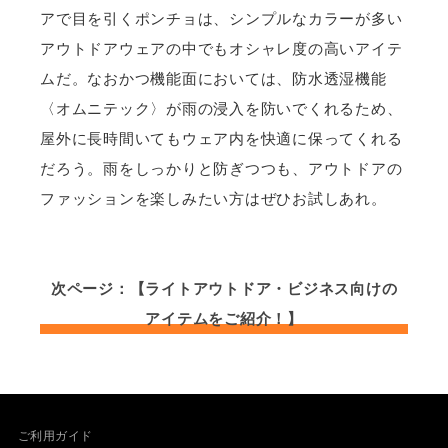
アで目を引くポンチョは、シンプルなカラーが多い
アウトドアウェアの中でもオシャレ度の高いアイテ
ムだ。なおかつ機能面においては、防水透湿機能
〈オムニテック〉が雨の浸入を防いでくれるため、
屋外に長時間いてもウェア内を快適に保ってくれる
だろう。雨をしっかりと防ぎつつも、アウトドアの
ファッションを楽しみたい方はぜひお試しあれ。
次ページ：【ライトアウトドア・ビジネス向けの
アイテムをご紹介！】
ご利用ガイド