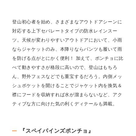
登山初心者を始め、さまざまなアウトドアシーンに
対応する上下セパレートタイプの防水レインスー
ツ。天候が変わりやすいアウトドアにおいて、小雨
ならジャケットのみ、本降りならパンツも履いて雨
を防げる点がとにかく便利！ 加えて、ポンチョに比
べて動きやすさが格段に高いので、登山はもちろ
ん、野外フェスなどでも重宝するだろう。内側メッ
シュポケットを開けることでジャケット内を換気＆
襟にフードを収納すれば水が溜まらないなど、アク
ティブな方に向けた気の利くディテールも満載。
『スペイパインズポンチョ』