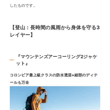
したものです。
【登山：長時間の風雨から身体を守る3
レイヤー】
『マウンテンズアーコーリング2ジャケ
ット』
コロンビア最上級クラスの防水透湿×細部のディテ
ールも万全