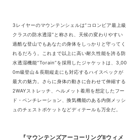
3レイヤーのマウンテンシェルは“コロンビア最上級
クラスの防水透湿”と称され、天候の変わりやすい
過酷な登山でもあなたの身体をしっかりと守ってく
れるだろう。これまで以上に高い耐久性能を誇る防
水透湿機能“Torain”を採用したジャケットは、3,00
0m級登山＆長期縦走にも対応するハイスペックが
最大の魅力。さらに身体の動きに合わせて伸縮する
2WAYストレッチ、ヘルメット着用を想定したフー
ド・ベンチレーション、換気機能のある内側メッシ
ュのチェストポケットなどディテールも万全だ。
『マウンテンズアーコーリングIIウィメ