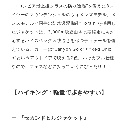
“コロンビア最上級クラスの防水透湿”を備えた3レ
イヤーのマウンテンシェルのウィメンズモデル。メ
ンズモデルと同等の防水透湿機能“Torain”を採用し
たジャケットは、3,000m級登山＆長期縦走にも対
応するハイスペック＆快適さを保つディテールを備
えている。カラーは“Canyon Gold”と“Red Onio
n”というアウトドアで映える2色。パッカブル仕様
なので、フェスなどに持っていくにぴったり！
【ハイキング：軽量で歩きやすい】
『セカンドヒルジャケット』