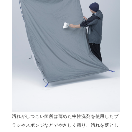
汚れがしつこい箇所は薄めた中性洗剤を使用したブ
ラシやスポンジなどでやさしく擦り、汚れを落とし