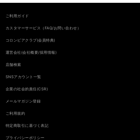
ご利用ガイド
カスタマーサービス（FAQ/お問い合わせ）
コロンビアクラブ(会員特典)
運営会社(会社概要/採用情報)
店舗検索
SNSアカウント一覧
企業の社会的責任(CSR)
メールマガジン登録
ご利用規約
特定商取引に基づく表記
プライバシーポリシー