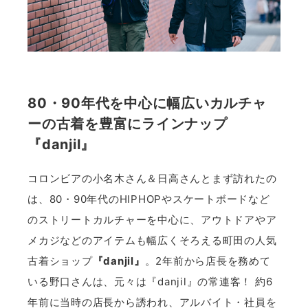
80・90年代を中心に幅広いカルチャ
ーの古着を豊富にラインナップ
『danjil』
コロンビアの小名木さん＆日高さんとまず訪れたの
は、80・90年代のHIPHOPやスケートボードなど
のストリートカルチャーを中心に、アウトドアやア
メカジなどのアイテムも幅広くそろえる町田の人気
古着ショップ
『danjil』
。2年前から店長を務めて
いる野口さんは、元々は『danjil』の常連客！ 約6
年前に当時の店長から誘われ、アルバイト・社員を