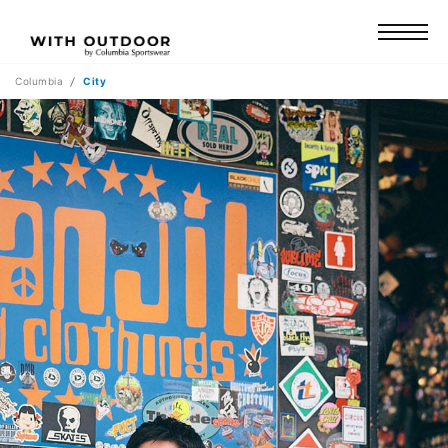
Columbia
City