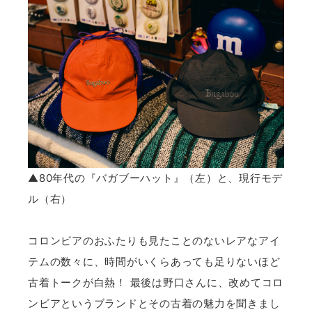
▲80年代の『バガブーハット』（左）と、現行モデ
ル（右）
コロンビアのおふたりも見たことのないレアなアイ
テムの数々に、時間がいくらあっても足りないほど
古着トークが白熱！ 最後は野口さんに、改めてコロ
ンビアというブランドとその古着の魅力を聞きまし