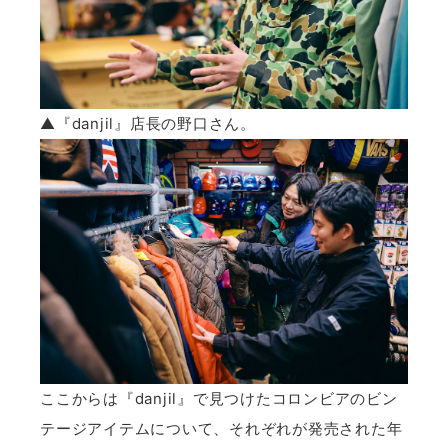
▲『danjil』店長の野口さん。
ここからは『danjil』で見つけたコロンビアのビン
テージアイテムについて、それぞれが発売された年