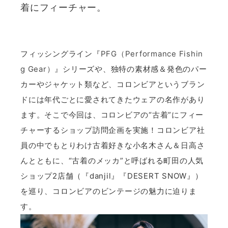
着にフィーチャー。
フィッシングライン『
PFG（Performance Fishin
g Gear）
』シリーズや、独特の素材感＆発色のパー
カーやジャケット類など、コロンビアというブラン
ドには年代ごとに愛されてきたウェアの名作があり
ます。そこで今回は、コロンビアの“古着”にフィー
チャーするショップ訪問企画を実施！コロンビア社
員の中でもとりわけ古着好きな小名木さん＆日高さ
んとともに、“古着のメッカ”と呼ばれる町田の人気
ショップ2店舗（『danjil』『DESERT SNOW』）
を巡り、コロンビアのビンテージの魅力に迫りま
す。