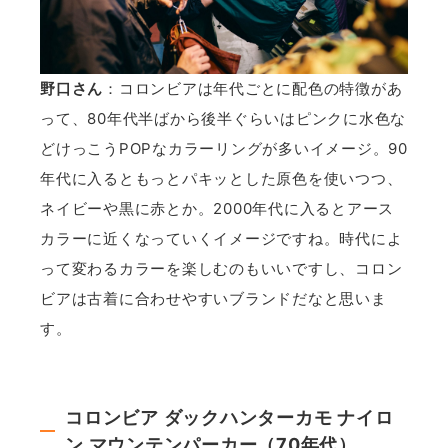
野口さん
：コロンビアは年代ごとに配色の特徴があ
って、80年代半ばから後半ぐらいはピンクに水色な
どけっこうPOPなカラーリングが多いイメージ。90
年代に入るともっとパキッとした原色を使いつつ、
ネイビーや黒に赤とか。2000年代に入るとアース
カラーに近くなっていくイメージですね。時代によ
って変わるカラーを楽しむのもいいですし、コロン
ビアは古着に合わせやすいブランドだなと思いま
す。
コロンビア ダックハンターカモ ナイロ
ン マウンテンパーカー（70年代）