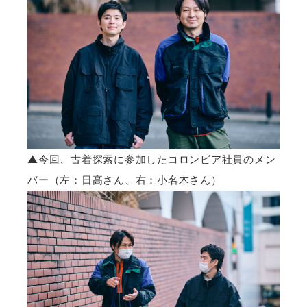
▲今回、古着探索に参加したコロンビア社員のメン
バー（左：日高さん、右：小名木さん）