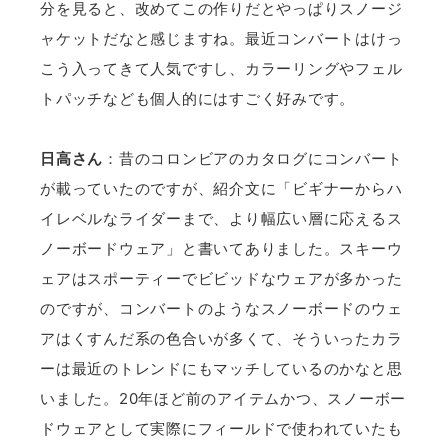
分を見ると、改めてこの作りだとやっぱりスノージ
ャケットだなと感じますね。最近コンバートはけっ
こう入ってきて人気ですし、カラーリングやフェル
トパッチなども個人的にはすごく好みです。
日高さん
：昔のコロンビアのカタログにコンバート
が載っていたのですが、紹介文に「ビギナーからハ
イレベルなライダーまで、より幅広い層に応えるス
ノーボードウェア」と書いてありました。スキーウ
ェアはスポーティーでビビッドなウェアが多かった
のですが、コンバートのようなスノーボードのウェ
アはくすんだ系の色合いが多くて、そういったカラ
ーは最近のトレンドにもマッチしているのかなと思
いました。20年ほど前のアイテムかつ、スノーボー
ドウェアとして実際にフィールドで使われていたも