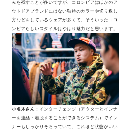
みを残すことが多いですが、コロンビアはほかのア
ウトドアブランドにはない独特のカラーや切り返し
方などをしているウェアが多くて、そういったコロ
ンビアらしいスタイルはやはり魅力だと思います。
小名木さん
：インターチェンジ（アウターとインナ
ーを連結・着脱することができるシステム）でイン
ナーもしっかりそろっていて、これほど状態がいい