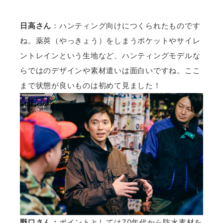
日高さん
：ハンティング向けにつくられたものです
ね。薬莢（やっきょう）をしまうポケットやサイレ
ントレインという生地など、ハンティングモデルな
らではのデザインや素材遣いは面白いですね。ここ
まで状態が良いものは初めて見ました！
野口さん：
ポイントとしては70年代から防水素材を