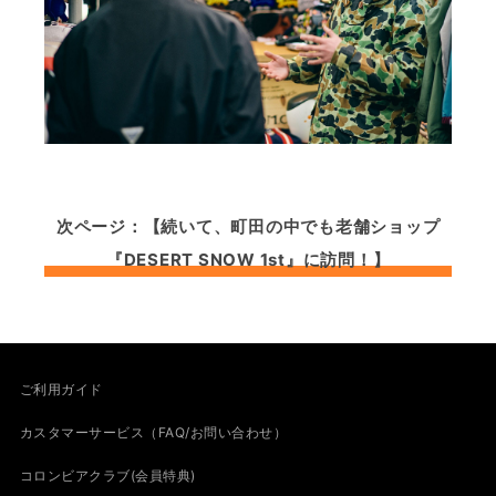
次ページ：【続いて、町田の中でも老舗ショップ
『DESERT SNOW 1st』に訪問！】
ご利用ガイド
カスタマーサービス（FAQ/お問い合わせ）
コロンビアクラブ(会員特典)