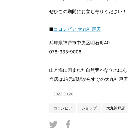
ぜひこの期間にお立ち寄りください！
■
コロンビア 大丸神戸店
兵庫県神戸市中央区明石町40
078-333-9006
山と海に囲まれた自然豊かな立地にあ
当店はJR元町駅からすぐの大丸神戸
2022.09.20
コロンビア
ショップ
大丸神戸店
Twitter
Facebook