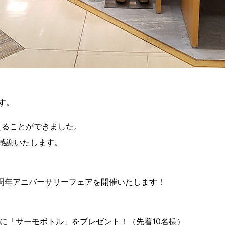
す。
えることができました。
感謝いたします。
で1周年アニバーサリーフェアを開催いたします！
客様に「サーモボトル」をプレゼント！（先着10名様）