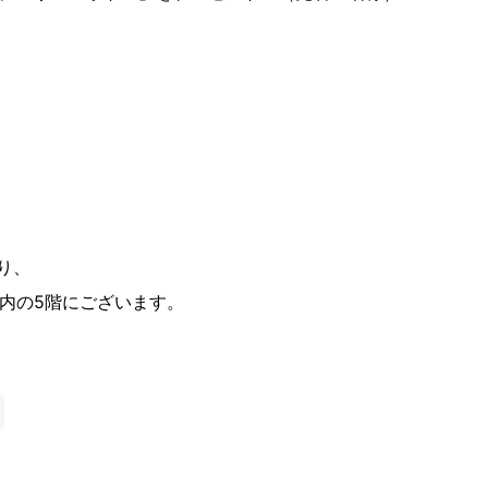
り、
店内の5階にございます。