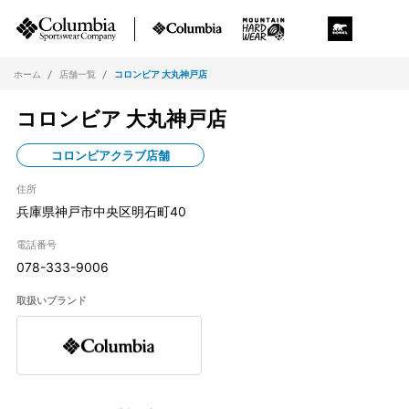
ホーム
店舗一覧
コロンビア 大丸神戸店
コロンビア 大丸神戸店
コロンビアクラブ店舗
住所
兵庫県神戸市中央区明石町40
電話番号
078-333-9006
取扱いブランド