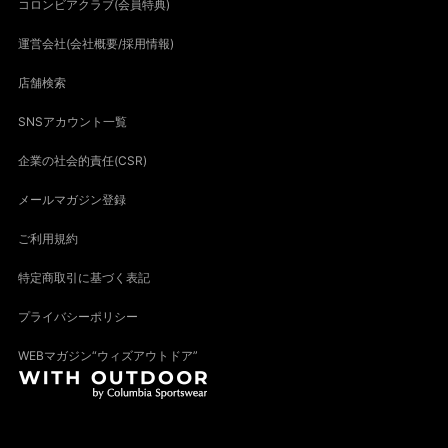
コロンビアクラブ(会員特典)
運営会社(会社概要/採用情報)
店舗検索
SNSアカウント一覧
企業の社会的責任(CSR)
メールマガジン登録
ご利用規約
特定商取引に基づく表記
プライバシーポリシー
WEBマガジン“ウィズアウトドア”