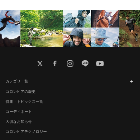
twitter
facebook
instagram
line
youtube
カテゴリ一覧
コロンビアの歴史
特集・トピックス一覧
コーディネート
大切なお知らせ
コロンビアテクノロジー