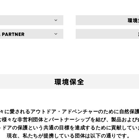
々に愛される
アウトドア・アドベンチャーのために
自然保
む様々な非営利団体と
パートナーシップを結び、製品および
トドアの保護という共通の
目標を達成するために貢献してい
現在、私たちが提携している団体は以下の通りです。