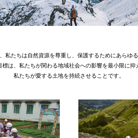
、私たちは自然資源を尊重し、
保護するためにあらゆ
目標は、私たちが関わる
地域社会への影響を最小限に抑
私たちが愛する土地を持続させることです。