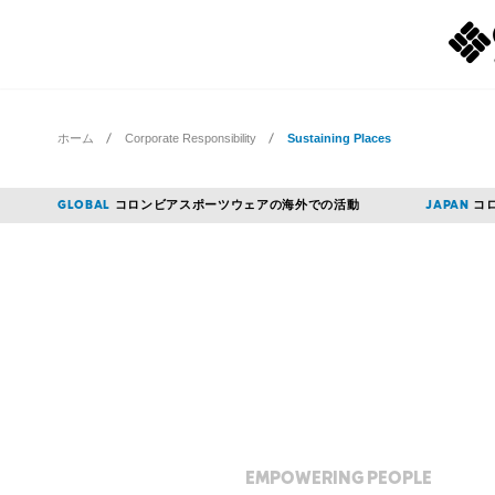
ホーム
Corporate Responsibility
Sustaining Places
コロンビアスポーツウェアの
海外での活動
コ
GLOBAL
JAPAN
EMPOWERING
PEOPLE