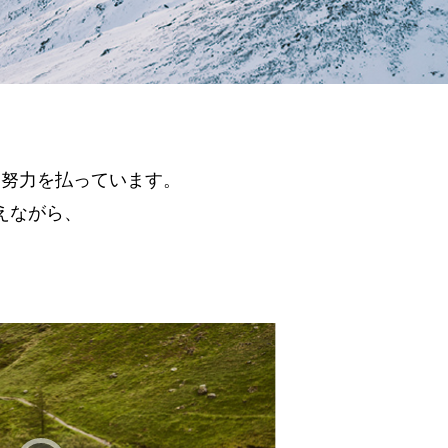
る努力を払っています。
えながら、