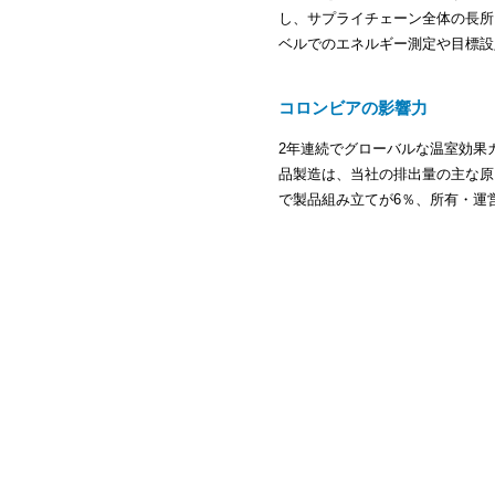
し、サプライチェーン全体の長所と
ベルでのエネルギー測定や目標設
コロンビアの影響力
2年連続でグローバルな温室効果
品製造は、当社の排出量の主な原
で製品組み立てが6％、所有・運