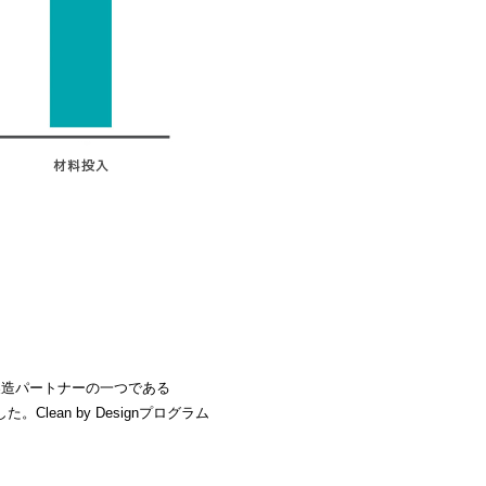
主要製造パートナーの一つである
た。Clean by Designプログラム