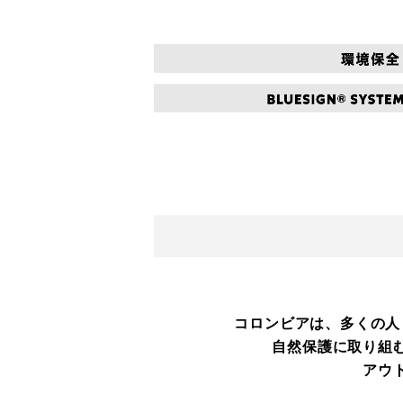
コロンビアは、多くの人
自然保護に取り組
アウ