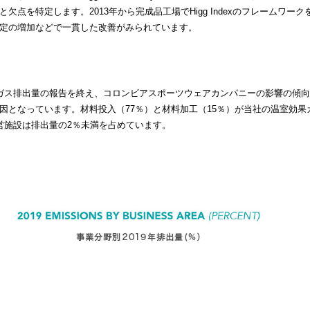
欠点を特定します。2013年から完成品工場でHigg Indexのフレームワー
定の増加などで一貫した改善がみられています。
ガス排出量の報告を終え、コロンビアスポーツウェアカンパニーの影響の傾
因となっています。材料投入（77％）と材料加工（15％）が当社の温室効
営施設は排出量の2％未満を占めています。