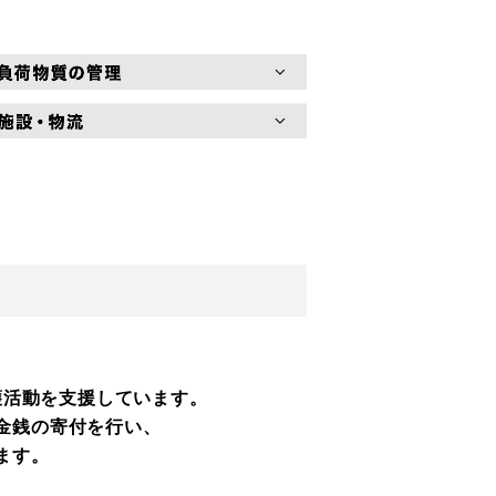
護活動を支援しています。
金銭の
寄付を行い、
ます。