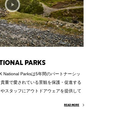
TIONAL PARKS
ational Parksは5年間のパートナーシッ
も貴重で愛されている景観を保護・促進する
ーやスタッフにアウトドアウェアを提供して
READ MORE