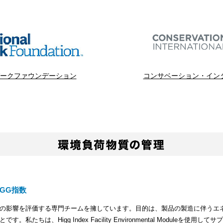
ークファウンデーション
コンサベーション・イン
GG指数
の影響を評価する専門チームを擁しています。目的は、製品の製造に伴うエ
たちは、Higg Index Facility Environmental Moduleを使