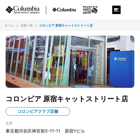
ホーム
店舗一覧
コロンビア 原宿キャットストリート店
コロンビア 原宿キャットストリート店
コロンビアクラブ店舗
住所
東京都渋谷区神宮前5-11-11 原宿Yビル