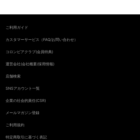
ご利用ガイド
カスタマーサービス（FAQ/お問い合わせ）
コロンビアクラブ(会員特典)
運営会社(会社概要/採用情報)
店舗検索
SNSアカウント一覧
企業の社会的責任(CSR)
メールマガジン登録
ご利用規約
特定商取引に基づく表記