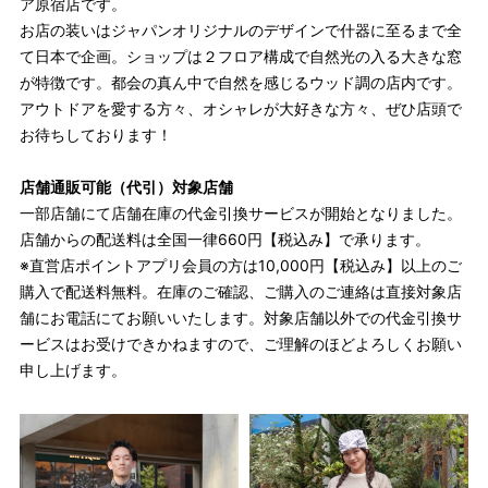
ア原宿店です。
お店の装いはジャパンオリジナルのデザインで什器に至るまで全
て日本で企画。ショップは２フロア構成で自然光の入る大きな窓
が特徴です。都会の真ん中で自然を感じるウッド調の店内です。
アウトドアを愛する方々、オシャレが大好きな方々、ぜひ店頭で
お待ちしております！
店舗通販可能（代引）対象店舗
一部店舗にて店舗在庫の代金引換サービスが開始となりました。
店舗からの配送料は全国一律660円【税込み】で承ります。
※直営店ポイントアプリ会員の方は10,000円【税込み】以上のご
購入で配送料無料。在庫のご確認、ご購入のご連絡は直接対象店
舗にお電話にてお願いいたします。対象店舗以外での代金引換サ
ービスはお受けできかねますので、ご理解のほどよろしくお願い
申し上げます。