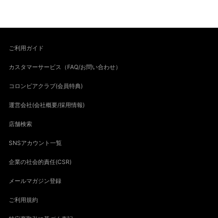
ご利用ガイド
カスタマーサービス（FAQ/お問い合わせ）
コロンビアクラブ(会員特典)
運営会社(会社概要/採用情報)
店舗検索
SNSアカウント一覧
企業の社会的責任(CSR)
メールマガジン登録
ご利用規約