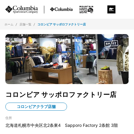
ホーム
店舗一覧
コロンビア サッポロファクトリー店
コロンビア サッポロファクトリー店
コロンビアクラブ店舗
住所
北海道札幌市中央区北2条東4 Sapporo Factory 2条館 3階