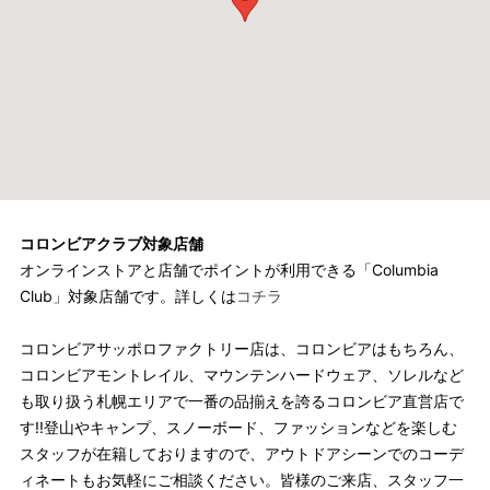
コロンビアクラブ対象店舗
オンラインストアと店舗でポイントが利用できる「Columbia
Club」対象店舗です。詳しくは
コチラ
コロンビアサッポロファクトリー店は、コロンビアはもちろん、
コロンビアモントレイル、マウンテンハードウェア、ソレルなど
も取り扱う札幌エリアで一番の品揃えを誇るコロンビア直営店で
す!!登山やキャンプ、スノーボード、ファッションなどを楽しむ
スタッフが在籍しておりますので、アウトドアシーンでのコーデ
ィネートもお気軽にご相談ください。皆様のご来店、スタッフ一