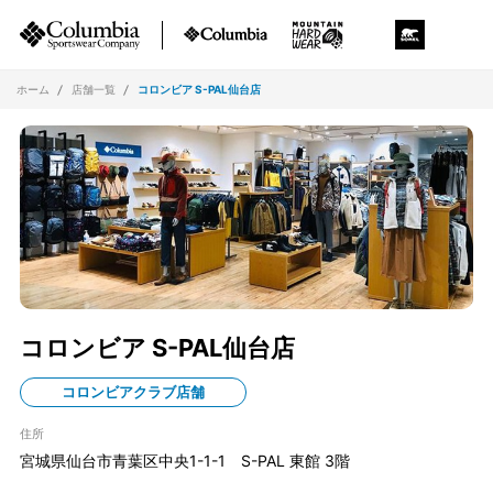
ホーム
店舗一覧
コロンビア S-PAL仙台店
コロンビア S-PAL仙台店
コロンビアクラブ店舗
住所
宮城県仙台市青葉区中央1-1-1 S-PAL 東館 3階