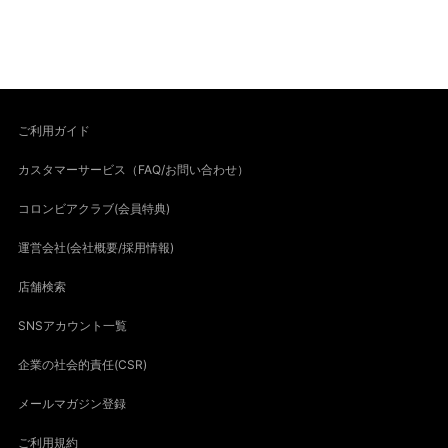
ご利用ガイド
カスタマーサービス（FAQ/お問い合わせ）
コロンビアクラブ(会員特典)
運営会社(会社概要/採用情報)
店舗検索
SNSアカウント一覧
企業の社会的責任(CSR)
メールマガジン登録
ご利用規約