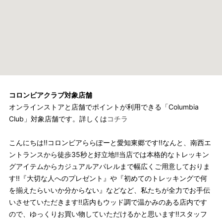
コロンビアクラブ対象店舗
オンラインストアと店舗でポイントが利用できる「Columbia
Club」対象店舗です。詳しくは
コチラ
こんにちは!!コロンビアららぽーと愛知東郷です!!なんと、南西エ
ントランスから徒歩35秒と好立地!!当店では本格的なトレッキン
グアイテムからカジュアルアパレルまで幅広くご用意しておりま
す!!『大切な人へのプレゼント』や『初めてのトレッキングで何
を揃えたらいいか分からない』などなど、私たちが全力でお手伝
いさせていただきます!!店内もウッド調で温かみのある店内です
ので、ゆっくりお買い物していただけるかと思います!!スタッフ