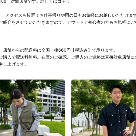
Club」対象店舗です。詳しくは
コチラ
り、アクセスも抜群！お仕事帰りや雨の日もお気軽にお越しいただけま
ご紹介をさせていただきますので、アウトドア初心者の方もお気軽にご
。店舗からの配送料は全国一律660円【税込み】で承ります。
上のご購入で配送料無料。在庫のご確認、ご購入のご連絡は直接対象店舗
申し上げます。