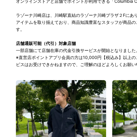
オンラインストアと店舗でポイントが利用できる「Columbia 
ラゾーナ川崎店は、川崎駅直結のラゾーナ川崎プラザ２Fにあ
アイテムを取り揃えており、商品知識豊富なスタッフが商品の
す。
店舗通販可能（代引）対象店舗
一部店舗にて店舗在庫の代金引換サービスが開始となりました
※直営店ポイントアプリ会員の方は10,000円【税込み】以
ビスはお受けできかねますので、ご理解のほどよろしくお願い