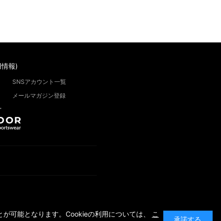
情報)
SNSアカウント一覧
メールマガジン登録
”
が可能となります。Cookieの利用については、
こ
承諾する