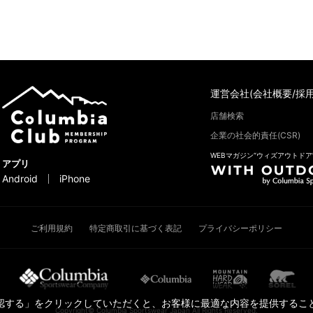
運営会社(会社概要/採用
店舗検索
企業の社会的責任(CSR)
WEBマガジン“ウィズアウトドア
アプリ
Android
iPhone
ご利用規約
特定商取引に基づく表記
プライバシーポリシー
承認する」をクリックしていただくと、お客様に最適な内容を提供すること
Copyright© Columbia Sportswear Japan All Rights Reserved.