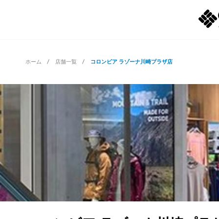
ホーム
店舗一覧
コロンビア ラゾーナ川崎プラザ店