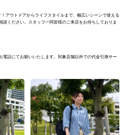
す！アウトドアからライフスタイルまで、幅広いシーンで使える
相談ください。スタッフ一同皆様のご来店をお待ちしておりま
にお電話にてお願いいたします。対象店舗以外での代金引換サー