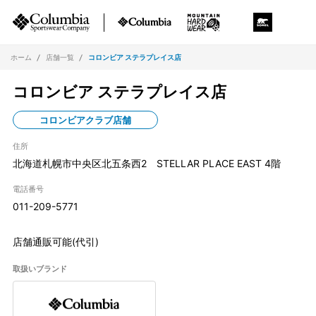
ホーム
店舗一覧
コロンビア ステラプレイス店
コロンビア ステラプレイス店
コロンビアクラブ店舗
住所
北海道札幌市中央区北五条西2 STELLAR PLACE EAST 4階
電話番号
011-209-5771
店舗通販可能(代引)
取扱いブランド