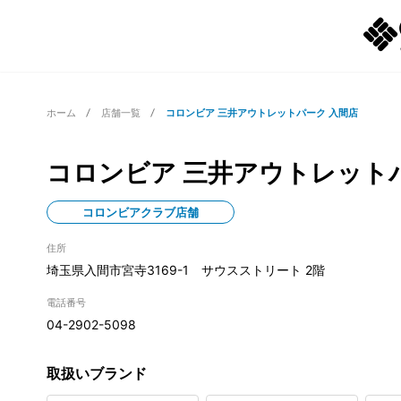
ホーム
店舗一覧
コロンビア 三井アウトレットパーク 入間店
コロンビア 三井アウトレット
コロンビアクラブ店舗
住所
埼玉県入間市宮寺3169-1 サウスストリート 2階
電話番号
04-2902-5098
取扱いブランド