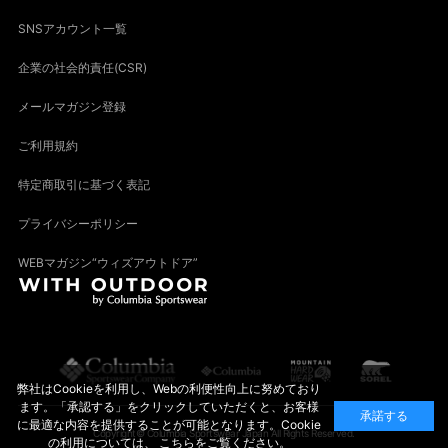
SNSアカウント一覧
企業の社会的責任(CSR)
メールマガジン登録
ご利用規約
特定商取引に基づく表記
プライバシーポリシー
WEBマガジン“ウィズアウトドア”
弊社はCookieを利用し、Webの利便性向上に努めており
ます。「承認する」をクリックしていただくと、お客様
承諾する
に最適な内容を提供することが可能となります。Cookie
Copyright© Columbia Sportswear Japan All Rights Reserved.
の利用については、
こちら
をご覧ください。