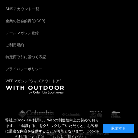
SNSアカウント一覧
企業の社会的責任(CSR)
メールマガジン登録
ご利用規約
特定商取引に基づく表記
プライバシーポリシー
WEBマガジン“ウィズアウトドア”
弊社はCookieを利用し、Webの利便性向上に努めており
ます。「承認する」をクリックしていただくと、お客様
承諾する
に最適な内容を提供することが可能となります。Cookie
Copyright© Columbia Sportswear Japan All Rights Reserved.
の利用については、
こちら
をご覧ください。