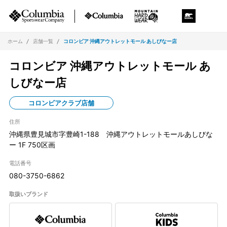
ホーム
店舗一覧
コロンビア 沖縄アウトレットモール あしびなー店
コロンビア 沖縄アウトレットモール あ
しびなー店
コロンビアクラブ店舗
住所
沖縄県豊見城市字豊崎1-188 沖縄アウトレットモールあしびな
ー 1F 750区画
電話番号
080-3750-6862
取扱いブランド