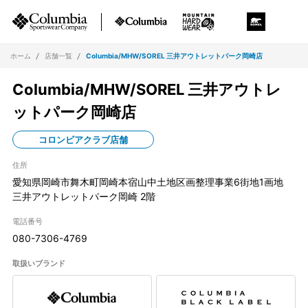
ホーム
店舗一覧
Columbia/MHW/SOREL 三井アウトレットパーク岡崎店
Columbia/MHW/SOREL 三井アウトレ
ットパーク岡崎店
コロンビアクラブ店舗
住所
愛知県岡崎市舞木町岡崎本宿山中土地区画整理事業6街地1画地
三井アウトレットパーク岡崎 2階
電話番号
080-7306-4769
取扱いブランド