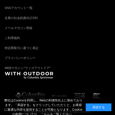
SNSアカウント一覧
企業の社会的責任(CSR)
メールマガジン登録
ご利用規約
特定商取引に基づく表記
プライバシーポリシー
WEBマガジン“ウィズアウトドア”
弊社はCookieを利用し、Webの利便性向上に努めており
ます。「承認する」をクリックしていただくと、お客様
承諾する
に最適な内容を提供することが可能となります。Cookie
Copyright© Columbia Sportswear Japan All Rights Reserved.
の利用については、
こちら
をご覧ください。