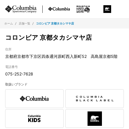
ホーム
店舗一覧
コロンビア 京都タカシマヤ店
コロンビア 京都タカシマヤ店
住所
京都府京都市下京区四条通河原町西入新町52 高島屋京都5階
電話番号
075-252-7628
取扱いブランド