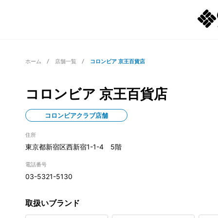
ホーム
店舗一覧
コロンビア 京王百貨店
コロンビア 京王百貨店
コロンビアクラブ店舗
住所
東京都新宿区西新宿1-1-4 5階
電話番号
03-5321-5130
取扱いブランド