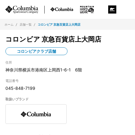
ホーム
店舗一覧
コロンビア 京急百貨店上大岡店
コロンビア 京急百貨店上大岡店
コロンビアクラブ店舗
住所
神奈川県横浜市港南区上岡西1-6-1 6階
電話番号
045-848-7199
取扱いブランド