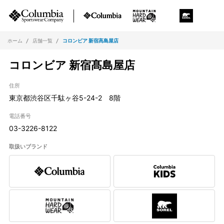
ホーム
店舗一覧
コロンビア 新宿髙島屋店
コロンビア 新宿髙島屋店
住所
東京都渋谷区千駄ヶ谷5-24-2 8階
電話番号
03-3226-8122
取扱いブランド