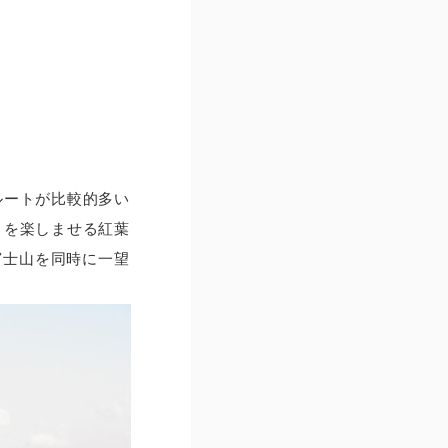
ルートが比較的多い
目を楽しませる紅葉
富士山を同時に一望