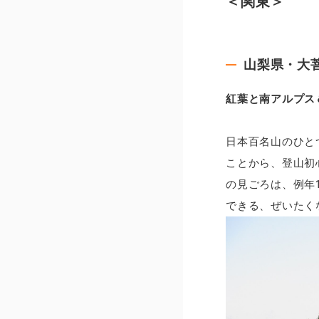
＜関東＞
山梨県・大
紅葉と南アルプス
日本百名山のひと
ことから、登山初
の見ごろは、例年
できる、ぜいたく