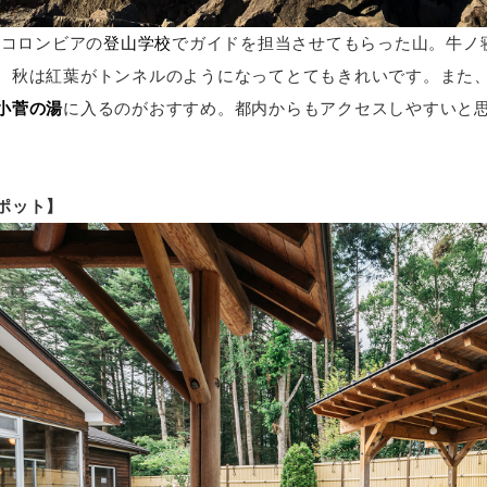
、コロンビアの
登山学校
でガイドを担当させてもらった山。牛ノ
、秋は紅葉がトンネルのようになってとてもきれいです。また
小菅の湯
に入るのがおすすめ。都内からもアクセスしやすいと
ポット】