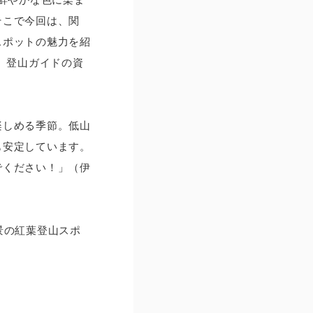
そこで今回は、関
スポットの魅力を紹
、登山ガイドの資
楽しめる季節。低山
も安定しています。
でください！」（伊
絶景の紅葉登山スポ