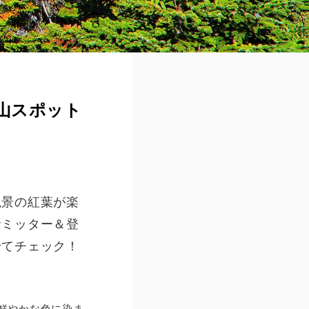
山スポット
絶景の紅葉が楽
サミッター＆登
せてチェック！
鮮やかな色に染ま