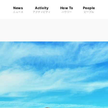
News
Activity
How To
People
ニュース
アクティビティ
ハウツー
ピープル