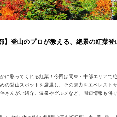
部】登山のプロが教える、絶景の紅葉登
やかに彩ってくれる紅葉！今回は関東・中部エリアで
すめの登山スポットを厳選し、その魅力をエベレスト
藤伴さんがご紹介。温泉やグルメなど、周辺情報も併
過ごしやすい秋の登山の醍醐味と言えば“紅葉”。赤、黄、橙……