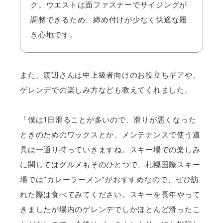
ク。ウエストは面ファスナーでサイジングが
調整できるため、締め付けが少なく快適な履
き心地です。
また、渡辺さんは中上級者向けのお役立ちギアや、
ゲレンデでの楽しみ方なども教えてくれました。
「僕は1日滑ることが多いので、滑りが悪くなった
ときのためのワックスとか、メンテナンスで使う道
具は一通り持っていきますね。スキー場での楽しみ
に関してはグルメもそのひとつで、
札幌国際スキー
場
では“カレーラーメン”がおすすめなので、ぜひ訪
れた際は食べてみてください。スキーを長年やって
きましたが場内のゲレンデでしかほとんど滑ったこ