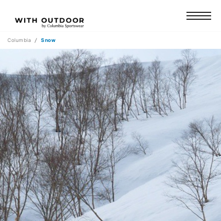
Columbia
Snow