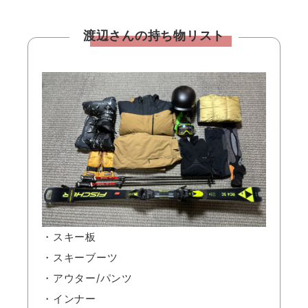
渡辺さんの持ち物リスト
・スキー板
・スキーブーツ
・アウター/パンツ
・インナー