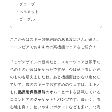
・グローブ
・ヘルメット
・ゴーグル
ここからはスキー競技経験のある渡辺さんが選ぶ、
コロンビアでおすすめの高機能ウェアをご紹介！
「まずデザインの観点だと、スキーウェアは派手な
色のものが昔は多かったですが、今は落ち着いた色
のものも増えましたね。あと機能面はかなり進化し
ていて、僕のスキーでおすすめのウェアは、上下と
もに
熱反射保温機能の
オムニヒート
を搭載している
コロンビアの
ジャケット
と
パンツ
です。暖かく、着
心地も良く、使いやすいポケットなども多い。北海