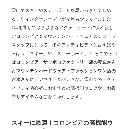
雪山でスキーやスノーボードを思いっきり楽しめ
る、ウィンターシーズンが今年もやってきました。
1年を通してさまざまなアクティビティに慣れ親し
むコロンビア＆マウンテンハードウェアのショップ
スタッフにとって、冬のアクティビティと言えばや
っぱり「スキー」や「スノーボード」！ そこで今回
は
コロンビア・サッポロファクトリー店の渡辺さん
と
マウンテンハードウェア・ファッションワン店の
吉次さん
に、アウター＆パンツなど雪山でのアクテ
ィビティ初心者におすすめの高機能ウェアや、お役
立ちアイテムなどをご紹介します。
スキーに最適！コロンビアの高機能ウ