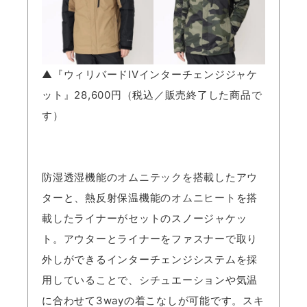
▲『ウィリバードIVインターチェンジジャケ
ット』28,600円（税込／販売終了した商品で
す）
防湿透湿機能の
オムニテック
を搭載したアウ
ターと、熱反射保温機能の
オムニヒート
を搭
載したライナーがセットのスノージャケッ
ト。アウターとライナーをファスナーで取り
外しができるインターチェンジシステムを採
用していることで、シチュエーションや気温
に合わせて3wayの着こなしが可能です。スキ