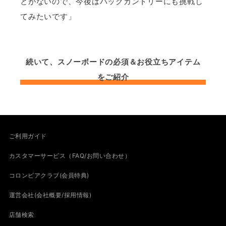
とがないので、今後はバックカントリーにも挑戦し
てみたいです」
続いて、スノーボードの必須＆お役立ちアイテム
をご紹介
ご利用ガイド
カスタマーサービス（FAQ/お問い合わせ）
コロンビアクラブ(会員特典)
運営会社(会社概要/採用情報)
店舗検索