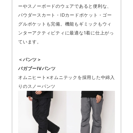
ーやスノーボードのウェアであると便利な、
パウダースカート・IDカードポケット・ゴー
グルポケットも完備。機能もギミックもウィ
ンターアクティビティに最適な1着に仕上がっ
ています。
＜パンツ＞
バガブーIVパンツ
オムニヒート×オムニテックを採用した中綿入
りのスノーパンツ