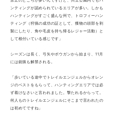
禁止のところが多いんですけど、州立公園内でもハ
ンティングが認められているエリアが多い。しかも
ハンティングがすごく盛んな州で、トロフィーハン
ティング（狩猟の成功の証として、獲物の頭部を剥
製にしたり、角や毛皮を持ち帰るレジャー活動）と
して根付いている感じです」
シーズンは長く、弓矢やボウガンから始まり、11月
には銃猟も解禁される。
「歩いている途中でトレイルエンジェルからオレン
ジのベストをもらって、ハンティングエリアでは必
ず着けなさいと言われました。撃たれるからって。
何人ものトレイルエンジェルにそこまで言われたの
は初めてですね」