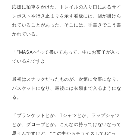
応援に拍車をかけた。トレイルの入り口にあるサイ
ンポストや行き止まりを示す看板には、袋が掛けら
れていることがあった。そこには、手書きでこう書
かれている。
「“MASAへ”って書いてあって、中にお菓子が入っ
ているんですよ」
最初はスナックだったものが、次第に食事になり、
バスケットになり、最後には衣類まで入るようにな
る。
「ブランケットとか、Tシャツとか、ラップシャツ
とか、グローブとか。こんなの持ってけないなって
思うんですけど、“この中からチョイスしてね”っ