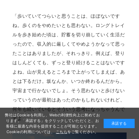
「歩いていてつらいと思うことは、ほぼないです
ね。歩くのをやめたいとも思わない。ロングトレイ
ルを歩き始めた頃は、貯蓄を切り崩していく生活だ
ったので、収入的に厳しくてやめようかなって思っ
たことはありましたが、それっきり。例えば、登り
はしんどくても、ずっと登り続けることはないです
よね。山が見えるところまで上がってしまえば、あ
とは下るだけ。坂なんか、いつか終わるんだから。
宇宙まで行かないでしょ。そう思わないと歩けない
っていうのが最初はあったのかもしれないけれど、
何年も続いているとそういう思考になっちゃうんで
弊社はCookieを利用し、Webの利便性向上に努めてお
すよ」
ります。「承認する」をクリックしていただくと、お
承諾する
客様に最適な内容を提供することが可能となります。
Cookieの利用については、
こちら
をご覧ください。