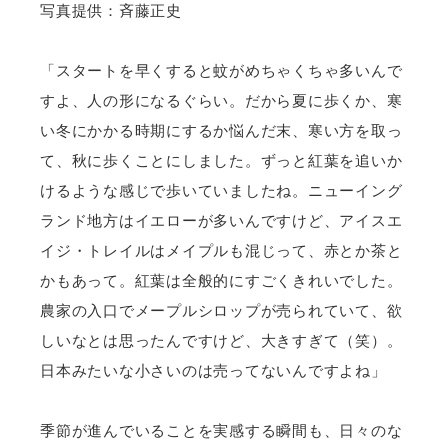
写真提供：斉藤正史
「スタートを早くすると蚊がめちゃくちゃ多いんで
すよ、人の形になるぐらい。だから夏に歩くか、寒
い冬にかかる時期にするか悩んだ末、寒い方を取っ
て、秋に歩くことにしました。ずっと紅葉を追いか
けるような感じで歩いていましたね。ニューイング
ランド地方はイエローが多いんですけど、アイスエ
イジ・トレイルはメイプルも混じって、赤とか茶と
かもあって。紅葉は全般的にすごくきれいでした。
農家の入口でメープルシロップが売られていて、欲
しいなとは思ったんですけど、大きすぎて（笑）。
日本みたいな小さいのは売ってないんですよね」
季節が進んでいることを実感する瞬間も、日々のな