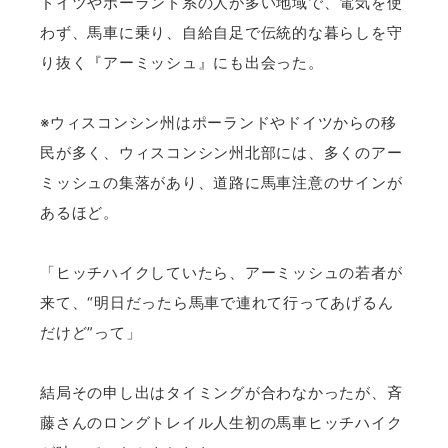
ドイツやポーランド系の人が多い地域で、電気を使
わず、馬車に乗り、自給自足で伝統的な暮らしを守
り抜く『アーミッシュ』にも出会った。
※ウィスコンシン州はポーランドやドイツからの移
民が多く、ウィスコンシン州北部には、多くのアー
ミッシュの集落があり、道路に馬車注意のサインが
あるほど。
「ヒッチハイクしていたら、アーミッシュの若者が
来て、“明日だったら馬車で連れて行ってあげるん
だけど”って」
結局その申し出はタイミングが合わなかったが、斉
藤さんのロングトレイル人生初の馬車ヒッチハイク