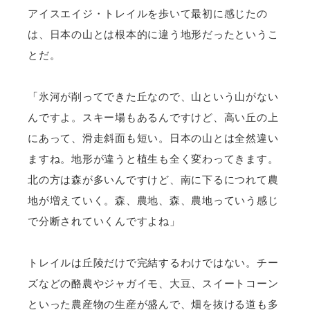
アイスエイジ・トレイルを歩いて最初に感じたの
は、日本の山とは根本的に違う地形だったというこ
とだ。
「氷河が削ってできた丘なので、山という山がない
んですよ。スキー場もあるんですけど、高い丘の上
にあって、滑走斜面も短い。日本の山とは全然違い
ますね。地形が違うと植生も全く変わってきます。
北の方は森が多いんですけど、南に下るにつれて農
地が増えていく。森、農地、森、農地っていう感じ
で分断されていくんですよね」
トレイルは丘陵だけで完結するわけではない。チー
ズなどの酪農やジャガイモ、大豆、スイートコーン
といった農産物の生産が盛んで、畑を抜ける道も多