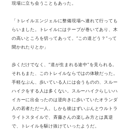
現場に立ち会うこともあった。
「トレイルエンジェルに整備現場へ連れて行っても
らいました。トレイルにはテープが巻いてあり、木
の高いところを切ってあって。“この道どう？”って
聞かれたりとか」
歩くだけでなく、“道が生まれる途中”を見られる。
それもまた、このトレイルならではの体験だった。
手軽なぶん、歩いている人には会うものの、スルー
ハイクをする人は多くない。スルーハイクらしいハ
イカーに出会ったのは逆向きに歩いていたオランダ
人の若者ただ一人。しかも彼はずいぶんとウルトラ
ライトスタイルで、斉藤さんの楽しみ方とは真逆
で、トレイルを駆け抜けていったようだ。