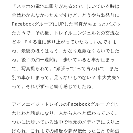
「スマホの電池に限りがあるので、歩いている時は
全然わかんなかったんですけど、どうやら出発前に
FacebookグループにUPした写真がちょっとバズっ
たようで。その後、トレイルエンジェルとの交流な
どをUPする度に盛り上がっていたらしいんですよ
ね。最後のほうはもう、かなり過激なぐらいでした
ね。後半の約一週間は、歩いていると車が止まっ
て、写真撮られて。“頑張って”って言われて、また
別の車が止まって。足りないものない？ 水大丈夫？
って。それがずっと続く感じでしたね」
アイスエイジ・トレイルのFacebookグループでじ
わじわと話題になり、人から人へと伝わっていく。
ついには歩いている途中で地元のメディアに取り上
げられ、これまでの経歴や夢が伝わったことで熱烈