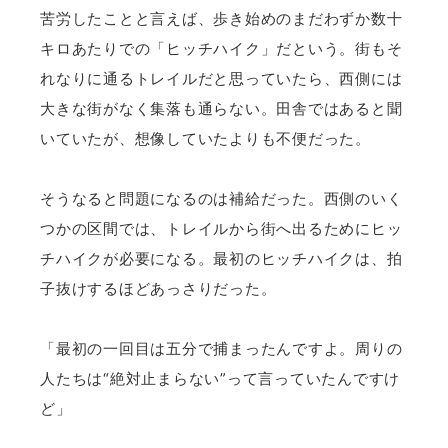
苦労したことと言えば、歩き始めのまだわずか数十
キロあたりでの「ヒッチハイク」だという。街もそ
れなりに通るトレイルだと思っていたら、西側には
大きな街がなく集落も通らない。田舎ではあると聞
いていたが、想像していたよりも不便だった。
そうなると問題になるのは補給だった。西側のいく
つかの区間では、トレイルから街へ出るためにヒッ
チハイクが必要になる。最初のヒッチハイクは、拍
子抜けするほどあっさりだった。
「最初の一回目は五分で捕まったんですよ。周りの
人たちは“絶対止まらない”って言っていたんですけ
ど」