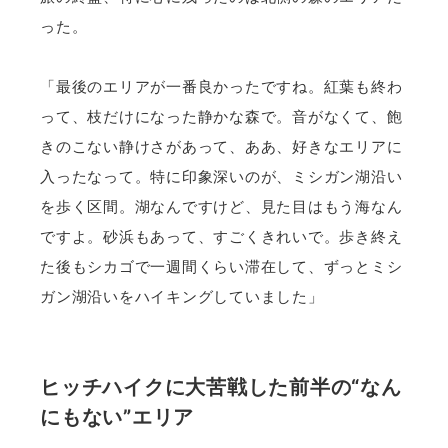
った。
「最後のエリアが一番良かったですね。紅葉も終わ
って、枝だけになった静かな森で。音がなくて、飽
きのこない静けさがあって、ああ、好きなエリアに
入ったなって。特に印象深いのが、ミシガン湖沿い
を歩く区間。湖なんですけど、見た目はもう海なん
ですよ。砂浜もあって、すごくきれいで。歩き終え
た後もシカゴで一週間くらい滞在して、ずっとミシ
ガン湖沿いをハイキングしていました」
ヒッチハイクに大苦戦した前半の“なん
にもない”エリア