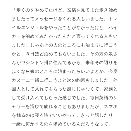
「歩くのをやめてたけど、投稿を見てまた歩き始め
ましたってメッセージをくれる人もいました。トレ
イルエンジェルをやったことがなかったけど、ハイ
カーを泊めてみたかったんだと言ってくれる人もい
ました。じゃあその人のところにも泊まりに行こう
かと、３日ほど泊めてもらいました。その方の娘さ
んがワシントン州に住んでるから、来年その辺りを
歩くなら娘のところに泊まったらいいよとか、今度
カヌーに一緒に行こうよと次の約束もしました。外
国人として入れてもらった感じじゃなくて、家族と
して受け入れてもらった感じでした。毎日英語のシ
ャワーを浴びて疲れることもありましたが、スマホ
を触るのは寝る時でいいやって。きっと話したり、
一緒に何かするのを求めているんだろうなって」