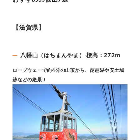
【滋賀県】
八幡山（はちまんやま） 標高：272m
ロープウェーで約4分の山頂から、琵琶湖や安土城
跡などの絶景！