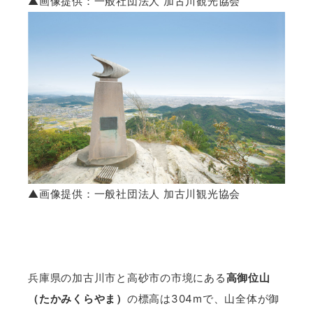
▲画像提供：一般社団法人 加古川観光協会
▲画像提供：一般社団法人 加古川観光協会
兵庫県の加古川市と高砂市の市境にある
高御位山
（たかみくらやま）
の標高は304mで、山全体が御