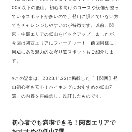
00m以下の低山。初心者向けのコースや設備が整っ
ているスポットが多いので、登山に慣れていない方
でもチャレンジしやすいのが特徴です。以前、
関
東・中部エリア
の低山をピックアップしましたが、
今回は関西エリアにフィーチャー！ 前回同様に、
周辺にある魅力的な寄り道スポットもご紹介しま
す。
※この記事は、2023.11.22に掲載した「【関西】登
山初心者も安心！ハイキングにおすすめの低山7
選」の内容を再編集し、改訂したものです。
初心者でも満喫できる！関西エリアで
おすすめの低山7選