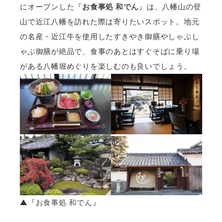
にオープンした『
お食事処 和でん
』は、八幡山の登
山で近江八幡を訪れた際は寄りたいスポット。地元
の名産・近江牛を使用したすきやき御膳やしゃぶし
ゃぶ御膳が絶品で、食事のあとはすぐそばに乗り場
がある八幡堀めぐりを楽しむのも良いでしょう。
▲『
お食事処 和でん
』