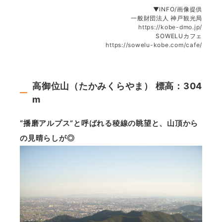
▼INFO/画像提供
一般財団法人 神戸観光局
https://kobe-dmo.jp/
SOWELUカフェ
https://sowelu-kobe.com/cafe/
高御位山（たかみくらやま） 標高：304
m
“播磨アルプス”と呼ばれる稜線の眺望と、山頂から
の見晴らしが◎