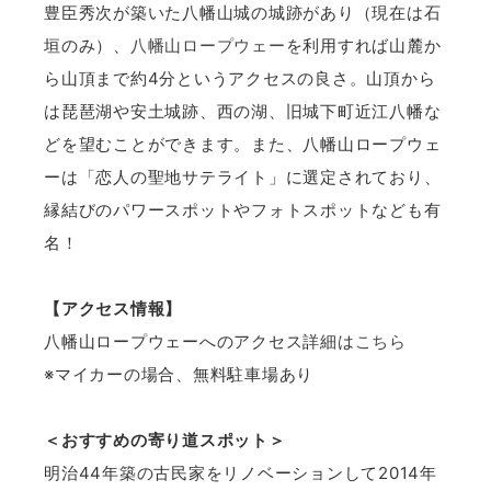
豊臣秀次が築いた八幡山城の城跡があり（現在は石
垣のみ）、
八幡山ロープウェー
を利用すれば山麓か
ら山頂まで約4分というアクセスの良さ。山頂から
は琵琶湖や安土城跡、西の湖、旧城下町近江八幡な
どを望むことができます。また、八幡山ロープウェ
ーは「恋人の聖地サテライト」に選定されており、
縁結びのパワースポットやフォトスポットなども有
名！
【アクセス情報】
八幡山ロープウェーへのアクセス詳細は
こちら
※マイカーの場合、無料駐車場あり
＜おすすめの寄り道スポット＞
明治44年築の古民家をリノベーションして2014年