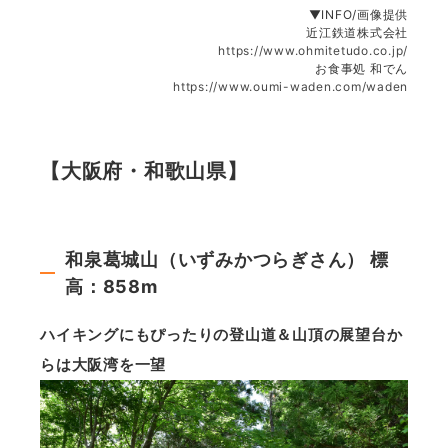
▼INFO/画像提供
近江鉄道株式会社
https://www.ohmitetudo.co.jp/
お食事処 和でん
https://www.oumi-waden.com/waden
【大阪府・和歌山県】
和泉葛城山（いずみかつらぎさん） 標
高：858m
ハイキングにもぴったりの登山道＆山頂の展望台か
らは大阪湾を一望