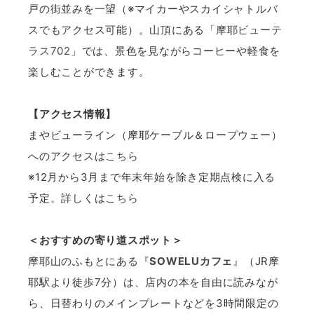
戸の街並みを一望（※マイカーやスカイシャトルバ
スでもアクセス可能）。山頂にある「
摩耶ビューテ
ラス702
」では、景色を見ながらコーヒーや軽食を
楽しむことができます。
【アクセス情報】
まやビューライン（摩耶ケーブル＆ロープウェー）
へのアクセスは
こちら
※12月から3月まで年末年始を除き定期点検に入る
予定。詳しくは
こちら
＜おすすめの寄り道スポット＞
摩耶山のふもとにある『
SOWELUカフェ
』（JR摩
耶駅より徒歩7分）は、店内の本を自由に読みなが
ら、日替わりのメインプレートなどを3時間限定の