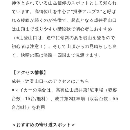
神体とされている山岳信仰のスポットとして知られ
ています。高御位山を中心に“播磨アルプス”と呼ば
れる稜線が続くのが特徴で、起点となる成井登山口
は山頂まで登りやすい階段状で初心者におすすめ
（※辻登山口は、途中に傾斜のある岩山を登るので
初心者は注意！）。そして山頂からの見晴らしも良
く、快晴の際は淡路・四国まで見渡せます。
【アクセス情報】
成井・辻登山口へのアクセスは
こちら
※マイカーの場合は、高御位山成井第1駐車場（収容
台数：15台/無料）、成井第2駐車場（収容台数：55
台/無料）を利用
＜おすすめの寄り道スポット＞