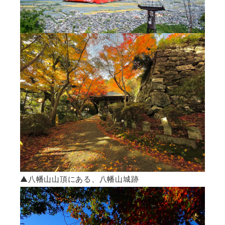
▲八幡山山頂にある、八幡山城跡