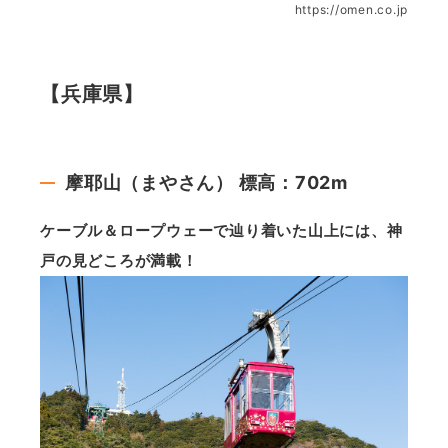
https://omen.co.jp
【兵庫県】
摩耶山（まやさん） 標高：702m
ケーブル＆ロープウェーで辿り着いた山上には、神
戸の見どころが満載！