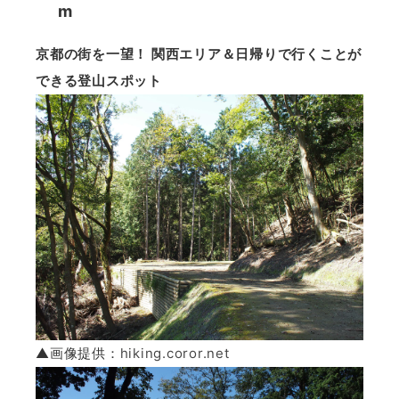
m
京都の街を一望！ 関西エリア＆日帰りで行くことが
できる登山スポット
▲画像提供：
hiking.coror.net