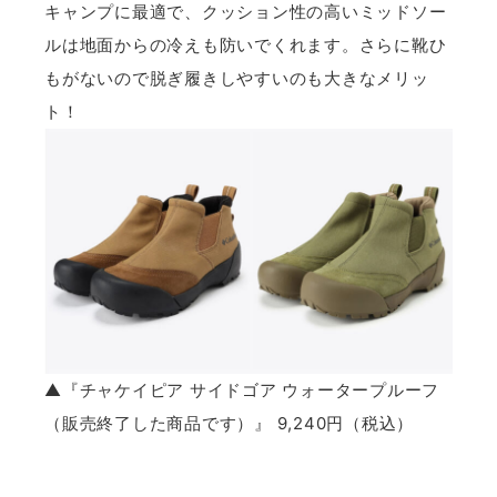
キャンプに最適で、クッション性の高いミッドソー
ルは地面からの冷えも防いでくれます。さらに靴ひ
もがないので脱ぎ履きしやすいのも大きなメリッ
ト！
▲『チャケイピア サイドゴア ウォータープルーフ
（販売終了した商品です）』 9,240円（税込）