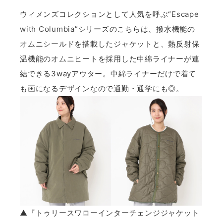
ウィメンズコレクションとして人気を呼ぶ“
Escape
with Columbia
”シリーズのこちらは、撥水機能の
オムニシールド
を搭載したジャケットと、熱反射保
温機能の
オムニヒート
を採用した中綿ライナーが連
結できる3wayアウター。中綿ライナーだけで着て
も画になるデザインなので通勤・通学にも◎。
▲『トゥリースワローインターチェンジジャケット