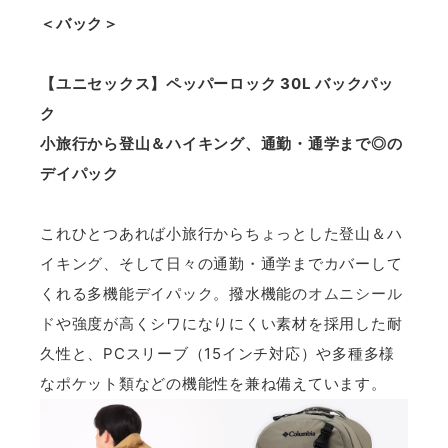
＜バック＞
【ユニセックス】ペッパーロック 30L バックパッ
ク
小旅行から登山＆ハイキング、通勤・通学まで◎の
デイパック
これひとつあれば小旅行からちょっとした登山＆ハ
イキング、そして日々の通勤・通学までカバーして
くれる多機能デイパック。撥水機能の
オムニシール
ド
や強度が高くシワになりにくい素材を採用した耐
久性と、PCスリーブ（15インチ対応）や多種多様
なポケット類などの機能性を兼ね備えています。