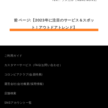
前 ページ:【2023年に注目のサービス＆スポッ
ト！アウトドアトレンド】
ご利用ガイド
カスタマーサービス（FAQ/お問い合わせ）
コロンビアクラブ(会員特典)
運営会社(会社概要/採用情報)
店舗検索
SNSアカウント一覧