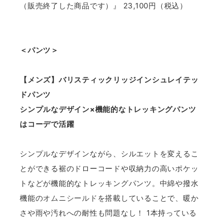
（販売終了した商品です）』 23,100円（税込）
＜パンツ＞
【メンズ】バリスティックリッジインシュレイテッ
ドパンツ
シンプルなデザイン×機能的なトレッキングパンツ
はコーデで活躍
シンプルなデザインながら、シルエットを変えるこ
とができる裾のドローコードや収納力の高いポケッ
トなどが機能的なトレッキングパンツ。中綿や撥水
機能の
オムニシールド
を搭載していることで、暖か
さや雨や汚れへの耐性も問題なし！ 1本持っている