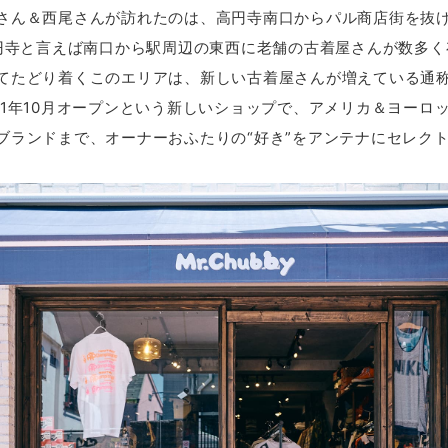
さん＆西尾さんが訪れたのは、高円寺南口からパル商店街を抜
円寺と言えば南口から駅周辺の東西に老舗の古着屋さんが数多く
てたどり着くこのエリアは、新しい古着屋さんが増えている通称
も2021年10月オープンという新しいショップで、アメリカ＆ヨー
ブランドまで、オーナーおふたりの“好き”をアンテナにセレク
。