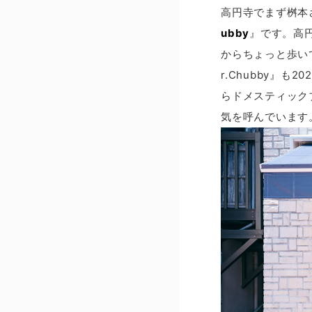
高円寺でまず桝本
ubby
』です。高
からちょっと歩い
r.Chubby』
らドメスティック
気を呼んでいます