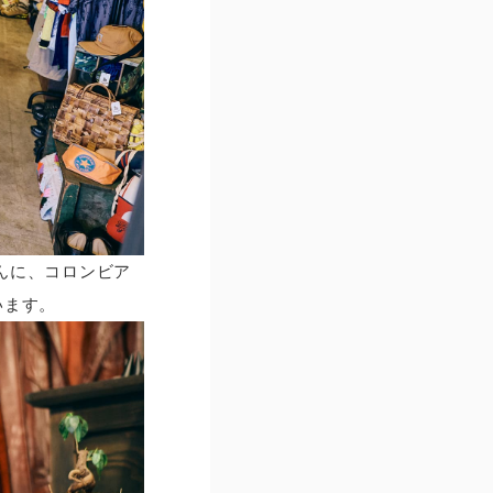
さんに、コロンビア
います。