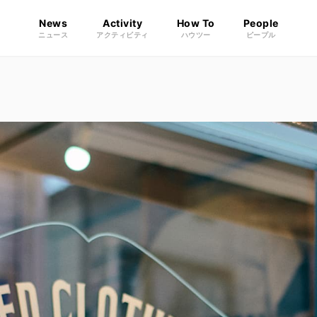
News
Activity
How To
People
ニュース
アクティビティ
ハウツー
ピープル