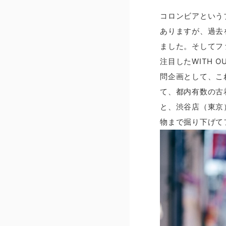
コロンビアという
ありますが、過去
ました。そしてフ
注目したWITH 
問企画として、こ
て、都内有数の古
と、渋谷店（東京
物まで掘り下げて