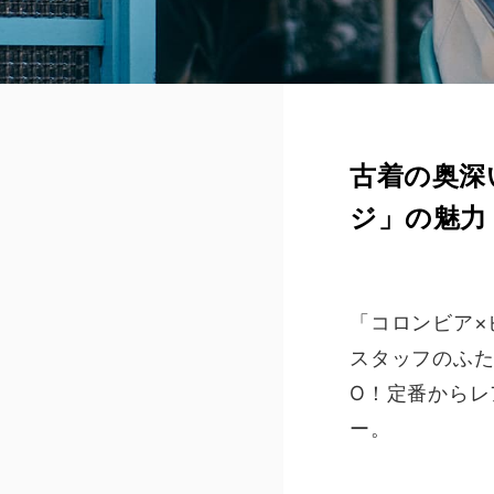
古着の奥深
ジ」の魅力〈
「コロンビア×
スタッフのふた
O！定番からレ
ー。