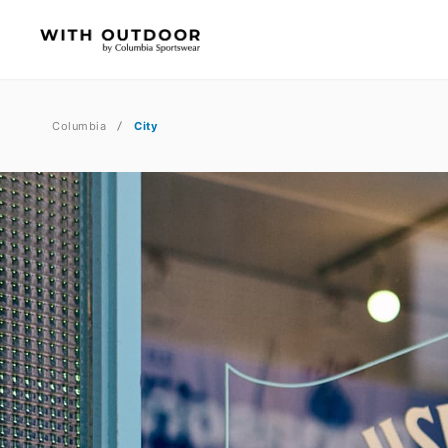
Columbia
City