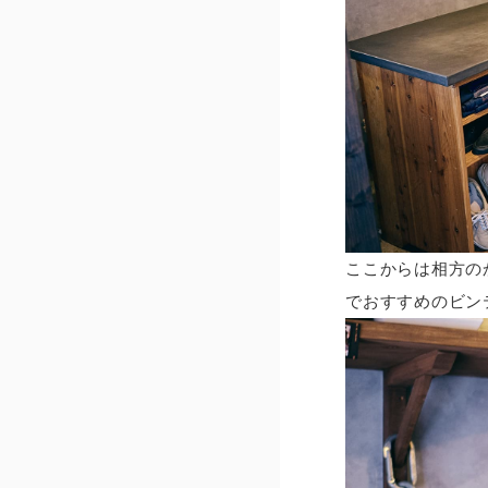
ここからは相方のか
でおすすめのビン