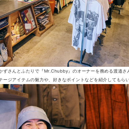
ずさんとふたりで『Mr.Chubby』のオーナーを務める渡邉
テージアイテムの魅力や、好きなポイントなどを紹介してもら