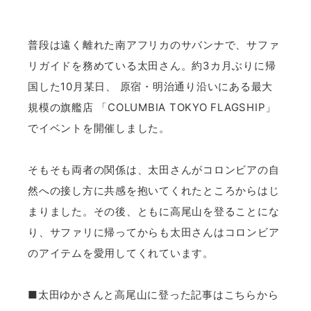
普段は遠く離れた南アフリカのサバンナで、サファ
リガイドを務めている太田さん。約3カ月ぶりに帰
国した10月某日、 原宿・明治通り沿いにある最大
規模の旗艦店 「COLUMBIA TOKYO FLAGSHIP」
でイベントを開催しました。
そもそも両者の関係は、太田さんがコロンビアの自
然への接し方に共感を抱いてくれたところからはじ
まりました。その後、ともに高尾山を登ることにな
り、サファリに帰ってからも太田さんはコロンビア
のアイテムを愛用してくれています。
■太田ゆかさんと高尾山に登った記事はこちらから