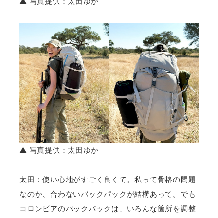
▲ 写真提供：太田ゆか
▲ 写真提供：太田ゆか
太田：使い心地がすごく良くて。私って骨格の問題
なのか、合わないバックパックが結構あって。でも
コロンビアのバックパックは、いろんな箇所を調整