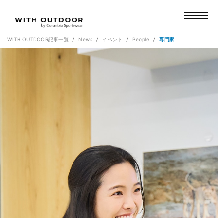
WITH OUTDOOR記事一覧
News
イベント
People
専門家