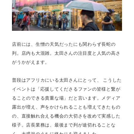
店前には、生憎の天気だったにも関わらず長蛇の
列。店内も大混雑。太田さんの注目度と人気の高さ
がうかがえます。
普段はアフリカにいる太田さんにとって、 こうした
イベントは「応援してくださるファンの皆様と繋が
ることのできる貴重な場」だと言います。メディア
露出が増え、声をかけられることも増えてきたもの
の、直接触れ合える機会の大切さを改めて実感した
様子。店長業務は、最後まで列が途切れることな
く、大盛況のうちに終わりを迎えました。