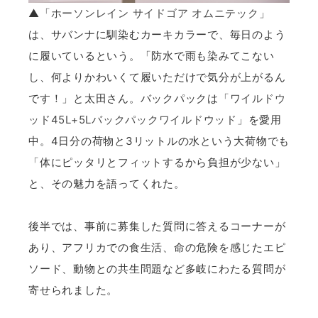
▲「
ホーソンレイン サイドゴア オムニテック
」
は、サバンナに馴染むカーキカラーで、毎日のよう
に履いているという。「防水で雨も染みてこない
し、何よりかわいくて履いただけで気分が上がるん
です！」と太田さん。バックパックは「
ワイルドウ
ッド45L+5Lバックパックワイルドウッド
」を愛用
中。4日分の荷物と3リットルの水という大荷物でも
「体にピッタリとフィットするから負担が少ない」
と、その魅力を語ってくれた。
後半では、事前に募集した質問に答えるコーナーが
あり、アフリカでの食生活、命の危険を感じたエピ
ソード、動物との共生問題など多岐にわたる質問が
寄せられました。