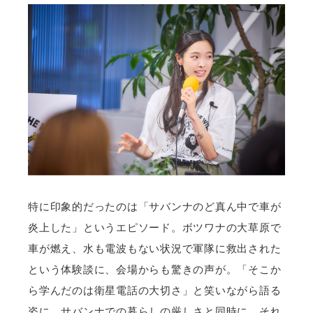
特に印象的だったのは「サバンナのど真ん中で車が
炎上した」というエピソード。ボツワナの大草原で
車が燃え、水も電波もない状況で軍隊に救出された
という体験談に、会場からも驚きの声が。「そこか
ら学んだのは衛星電話の大切さ」と笑いながら語る
姿に、サバンナでの暮らしの厳しさと同時に、それ