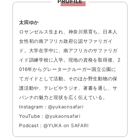
PROFILE
太田ゆか
ロサンゼルス生まれ、神奈川県育ち。日本人
女性初の南アフリカ政府公認サファリガイ
ド。大学在学中に、南アフリカのサファリガ
イド訓練学校に入学。現地の資格を取得後、2
016年からグレータークルーガー国立公園に
てガイドとして活動。そのほか野生動物の保
護活動や、テレビやラジオ、著書を通し、サ
バンナの魅力と現状を広く伝えている。
Instagram：
@yukaonsafari
YouTube：
@yukaonsafari
Podcast：
@YUKA on SAFARI