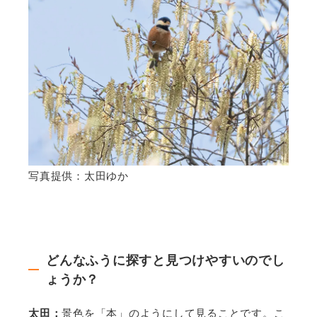
写真提供：太田ゆか
どんなふうに探すと見つけやすいのでし
ょうか？
太田：
景色を「本」のようにして見ることです。こ