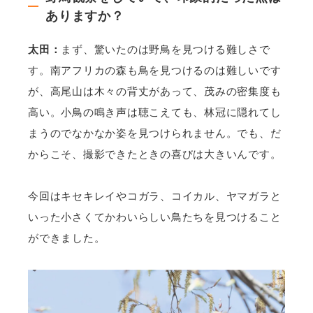
ありますか？
太田：
まず、驚いたのは野鳥を見つける難しさで
す。南アフリカの森も鳥を見つけるのは難しいです
が、高尾山は木々の背丈があって、茂みの密集度も
高い。小鳥の鳴き声は聴こえても、林冠に隠れてし
まうのでなかなか姿を見つけられません。でも、だ
からこそ、撮影できたときの喜びは大きいんです。
今回はキセキレイやコガラ、コイカル、ヤマガラと
いった小さくてかわいらしい鳥たちを見つけること
ができました。