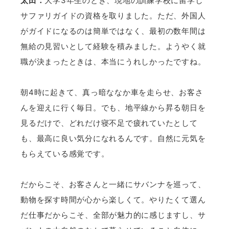
太田：
大学3年生のとき、現地の訓練学校に留学し
サファリガイドの資格を取りました。ただ、外国人
がガイドになるのは簡単ではなく、最初の数年間は
無給の見習いとして経験を積みました。ようやく就
職が決まったときは、本当にうれしかったですね。
朝4時に起きて、真っ暗ななか車を走らせ、お客さ
んを迎えに行く毎日。でも、地平線から昇る朝日を
見るだけで、どれだけ寝不足で疲れていたとして
も、最高に良い気分になれるんです。自然に元気を
もらえている感覚です。
だからこそ、お客さんと一緒にサバンナを巡って、
動物を探す時間が心から楽しくて。やりたくて選ん
だ仕事だからこそ、全部が魅力的に感じますし、サ