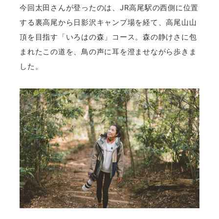
今回太田さんが登ったのは、JR高尾駅の西側に位置
する裏高尾から日影沢キャンプ場を経て、高尾山山
頂を目指す「いろはの森」コース。森の静けさに包
まれたこの道を、鳥の声に耳を澄ませながら歩きま
した。