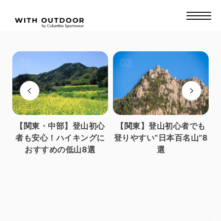
り
【関東・中部】登山初心
【関東】登山初心者でも
し
者も安心！ハイキングに
登りやすい“日本百名山”8
おすすめの低山8選
選