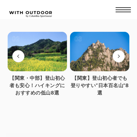
り
【関東・中部】登山初心
【関東】登山初心者でも
し
者も安心！ハイキングに
登りやすい“日本百名山”8
おすすめの低山8選
選