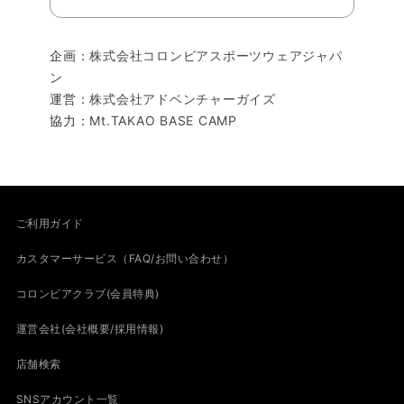
企画：
株式会社コロンビアスポーツウェアジャパ
ン
運営：
株式会社アドベンチャーガイズ
協力：
Mt.TAKAO BASE CAMP
ご利用ガイド
カスタマーサービス（FAQ/お問い合わせ）
コロンビアクラブ(会員特典)
運営会社(会社概要/採用情報)
店舗検索
SNSアカウント一覧