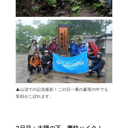
▲山頂での記念撮影！この日一番の豪雨の中でも
笑顔がこぼれます。
2日目：太陽の下、爽快ハイク！