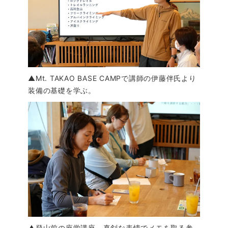
▲Mt. TAKAO BASE CAMPで講師の伊藤伴氏より
装備の基礎を学ぶ。
▲登山前の座学講座。真剣な表情でメモを取る参