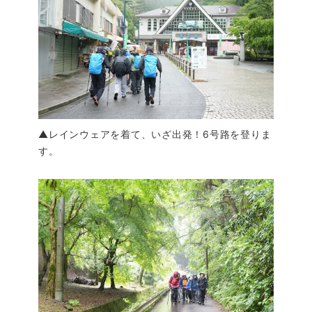
▲レインウェアを着て、いざ出発！6号路を登りま
す。