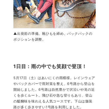
▲出発前の準備。靴ひもを締め、バックパックの
ポジションを調整。
1日目：雨の中でも笑顔で登頂！
5月17日（土）はあいにくの雨模様。レインウェア
やパックカバーで雨対策を整え、6号路から登山を
開始しました。6号路は自然豊かで沢沿いや滝の近
くを歩くルート。飛び石や急な登りもあり、登山
の醍醐味を味わえる人気コースです。下山は舗装
路が多く歩きやすい1号路を利用しました。