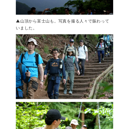
▲山頂から富士山も。写真を撮る人々で賑わって
いました。