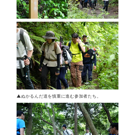
▲ぬかるんだ道を慎重に進む参加者たち。