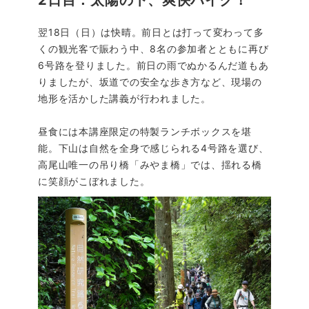
翌18日（日）は快晴。前日とは打って変わって多
くの観光客で賑わう中、8名の参加者とともに再び
6号路を登りました。前日の雨でぬかるんだ道もあ
りましたが、坂道での安全な歩き方など、現場の
地形を活かした講義が行われました。
昼食には本講座限定の特製ランチボックスを堪
能。下山は自然を全身で感じられる4号路を選び、
高尾山唯一の吊り橋「みやま橋」では、揺れる橋
に笑顔がこぼれました。