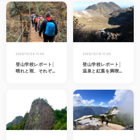
2025/12/24 11:00
2025/12/19 11:00
登山学校レポート│
登山学校レポート│
晴れと雨、それぞれ
温泉と紅葉を満喫！
の魅力を味わう冬の
九州の屋根、くじゅ
高尾山ハイキング
う連山。