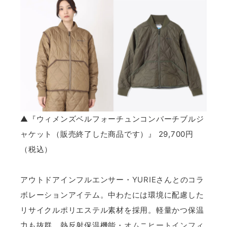
▲『ウィメンズベルフォーチュンコンバーチブルジ
ャケット（販売終了した商品です）』 29,700円
（税込）
アウトドアインフルエンサー・
YURIE
さんとのコラ
ボレーションアイテム。中わたには環境に配慮した
リサイクルポリエステル素材を採用。軽量かつ保温
力も抜群、熱反射保温機能・
オムニヒートインフィ