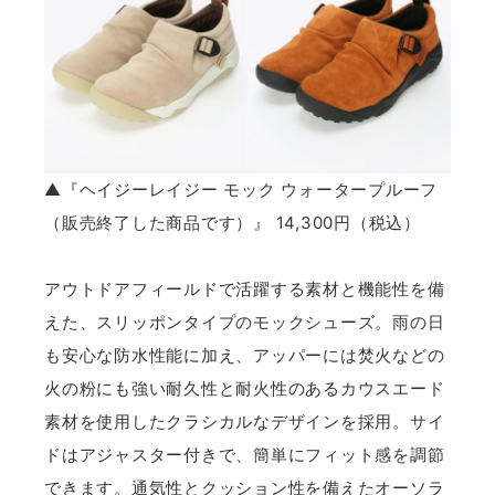
▲『ヘイジーレイジー モック ウォータープルーフ
（販売終了した商品です）』 14,300円（税込）
アウトドアフィールドで活躍する素材と機能性を備
えた、スリッポンタイプのモックシューズ。雨の日
も安心な防水性能に加え、アッパーには焚火などの
火の粉にも強い耐久性と耐火性のあるカウスエード
素材を使用したクラシカルなデザインを採用。サイ
ドはアジャスター付きで、簡単にフィット感を調節
できます。通気性とクッション性を備えたオーソラ