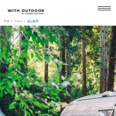
関東
Camp
はじめ方