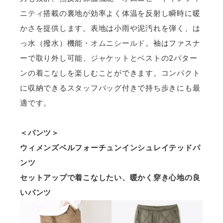
ニティ
搭載の裏地が効率よく体温を反射し瞬時に暖
かさを提供します。表地は小雨や泥汚れを弾く、は
っ水（撥水）機能・
オムニシールド
。袖はファスナ
ーで取り外し可能、ジャケットとベストの2パター
ンの着こなしを楽しむことができます。コンパクト
に収納できるスタッフバッグ付きで持ち歩きにも最
適です。
＜パンツ＞
ウィメンズベルフォーチュンインシュレイテッドパ
ンツ
セットアップで着こなしたい、暖かく穿き心地の良
いパンツ