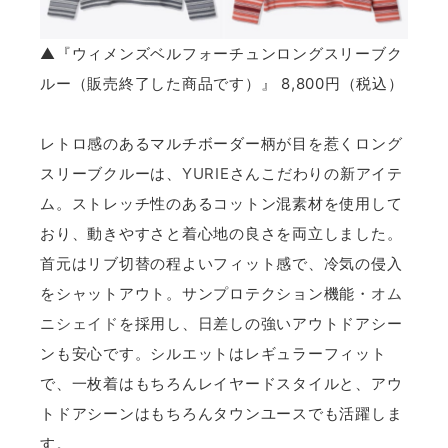
▲『ウィメンズベルフォーチュンロングスリーブク
ルー（販売終了した商品です）』 8,800円（税込）
レトロ感のあるマルチボーダー柄が目を惹くロング
スリーブクルーは、
YURIE
さんこだわりの新アイテ
ム。ストレッチ性のあるコットン混素材を使用して
おり、動きやすさと着心地の良さを両立しました。
首元はリブ切替の程よいフィット感で、冷気の侵入
をシャットアウト。サンプロテクション機能・
オム
ニシェイド
を採用し、日差しの強いアウトドアシー
ンも安心です。シルエットはレギュラーフィット
で、一枚着はもちろんレイヤードスタイルと、アウ
トドアシーンはもちろんタウンユースでも活躍しま
す。