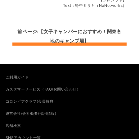
Text：野中ミサキ（NaNo.works）
前ページ:【女子キャンパーにおすすめ！関東各
地のキャンプ場】
ご利用ガイド
カスタマーサービス（FAQ/お問い合わせ）
コロンビアクラブ(会員特典)
運営会社(会社概要/採用情報)
店舗検索
SNSアカウント一覧