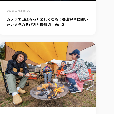
2023/07/12 18:00
カメラで山はもっと楽しくなる！登山好きに聞い
たカメラの選び方と撮影術 - Vol.2 -