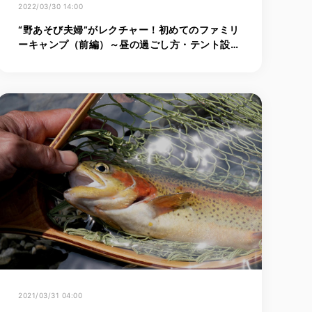
2022/03/30 14:00
“野あそび夫婦”がレクチャー！初めてのファミリ
ーキャンプ（前編）～昼の過ごし方・テント設営
＆焚き火体験～
2021/03/31 04:00