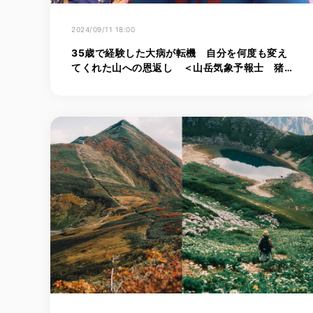
2024/09/11 18:00
35歳で経験した大病が転機 自分を何度も変え
てくれた山への恩返し ＜山岳気象予報士 猪熊
隆之＞