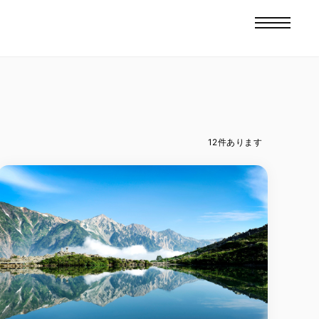
12
件あります