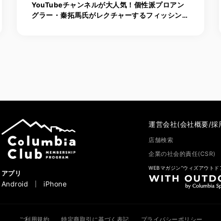
YouTubeチャンネルが大人気！個性派プロアン
グラー・秦拓馬氏がレクチャーするフィッシング
入門
運営会社(会社概要/採
店舗検索
企業の社会的責任(CSR)
WEBマガジン“ウィズアウトド
アプリ
Android
iPhone
ご利用規約
特定商取引に基づく表記
プライバシーポリシー