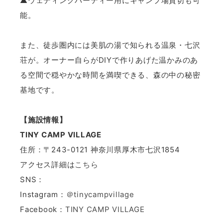
▲ウェディングパーティー用にキャンプ場貸切も可
能。
また、徒歩圏内には美肌の湯で知られる温泉・七沢
荘が。オーナー自らがDIYで作りあげた温かみのあ
る空間で穏やかな時間を満喫できる、森の中の秘密
基地です。
【施設情報】
TINY CAMP VILLAGE
住所：〒243-0121 神奈川県厚木市七沢1854
アクセス詳細は
こちら
SNS：
Instagram：
＠tinycampvillage
Facebook：
TINY CAMP VILLAGE