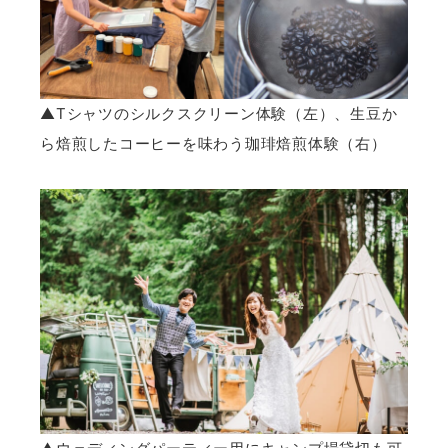
▲Tシャツのシルクスクリーン体験（左）、生豆か
ら焙煎したコーヒーを味わう珈琲焙煎体験（右）