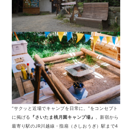
“サクッと近場でキャンプを日常に。”をコンセプト
に掲げる
『さいたま桃月園キャンプ場』
。新宿から
最寄り駅のJR川越線・指扇（さしおうぎ）駅まで4