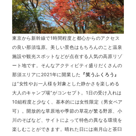
東京から新幹線で1時間程度と都心からのアクセス
の良い那須塩原。美しい景色はもちろんのこと温泉
施設や観光スポットなどが点在する人気の高原リゾ
ート地です。そんなアクティビティ盛りだくさんの
那須エリアに2021年に開業した
『笑うふくろう』
は“女性やお一人様を対象とした静かさを楽しめる
大人のキャンプ場”がコンセプト。1日の受け入れは
10組程度と少なく、基本的には女性限定（男女ペア
可）。開放的な草原地や季節の草花が繁る野原、小
川のそばなど、サイトによって特色の異なる環境を
楽しむことができます。晴れた日には南月山と茶臼