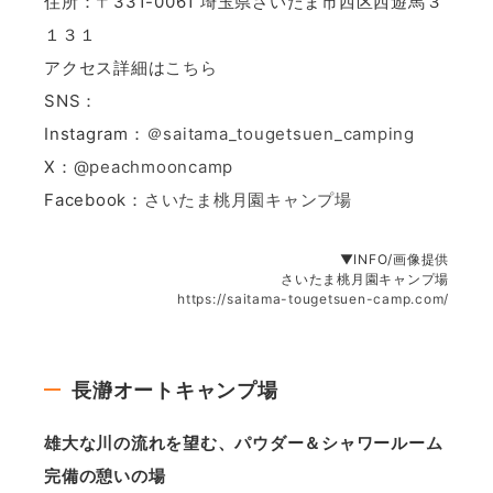
住所：〒331-0061 埼玉県さいたま市西区西遊馬３
１３１
アクセス詳細は
こちら
SNS：
Instagram：
＠saitama_tougetsuen_camping
X：
@peachmooncamp
Facebook：
さいたま桃月園キャンプ場
▼INFO/画像提供
さいたま桃月園キャンプ場
https://saitama-tougetsuen-camp.com/
長瀞オートキャンプ場
雄大な川の流れを望む、パウダー＆シャワールーム
完備の憩いの場