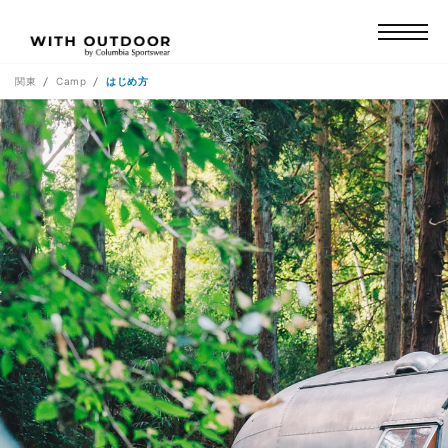
関東
Camp
はじめ方