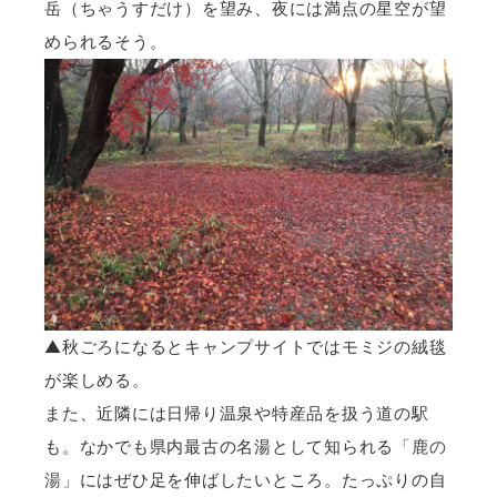
岳（ちゃうすだけ）を望み、夜には満点の星空が望
められるそう。
▲秋ごろになるとキャンプサイトではモミジの絨毯
が楽しめる。
また、近隣には日帰り温泉や特産品を扱う道の駅
も。なかでも県内最古の名湯として知られる
「鹿の
湯」
にはぜひ足を伸ばしたいところ。たっぷりの自