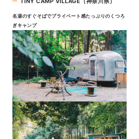
TINY CAMP VILLAGE（神奈川県）
名湯のすぐそばでプライベート感たっぷりのくつろ
ぎキャンプ