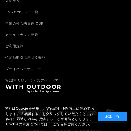
店舗検索
SNSアカウント一覧
企業の社会的責任(CSR)
メールマガジン登録
ご利用規約
特定商取引に基づく表記
プライバシーポリシー
WEBマガジン“ウィズアウトドア”
弊社はCookieを利用し、Webの利便性向上に努めてお
ります。「承認する」をクリックしていただくと、お
承諾する
客様に最適な内容を提供することが可能となります。
Cookieの利用については、
こちら
をご覧ください。
Copyright© Columbia Sportswear Japan All Rights Reserved.