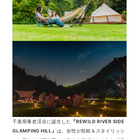
千葉県養老渓谷に誕生した
『REWILD RIVER SIDE
GLAMPING HILL』
は、女性が気軽＆スタイリッシ