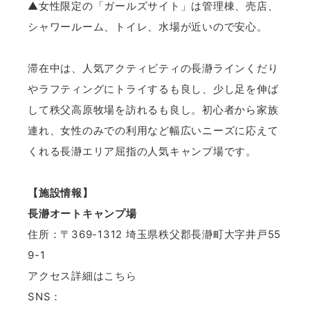
▲女性限定の「ガールズサイト」は管理棟、売店、
シャワールーム、トイレ、水場が近いので安心。
滞在中は、人気アクティビティの長瀞ラインくだり
やラフティングにトライするも良し、少し足を伸ば
して秩父高原牧場を訪れるも良し。初心者から家族
連れ、女性のみでの利用など幅広いニーズに応えて
くれる長瀞エリア屈指の人気キャンプ場です。
【施設情報】
長瀞オートキャンプ場
住所：〒369-1312 埼玉県秩父郡長瀞町大字井戸55
9-1
アクセス詳細は
こちら
SNS：