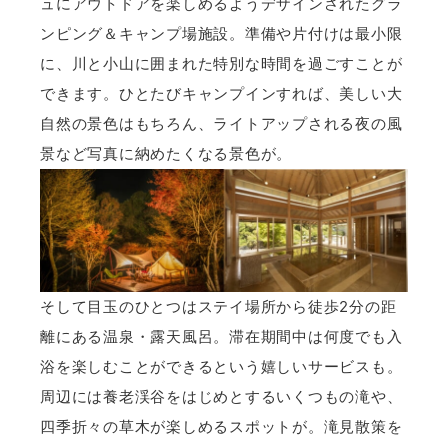
ュにアウトドアを楽しめるようデザインされたグラ
ンピング＆キャンプ場施設。準備や片付けは最小限
に、川と小山に囲まれた特別な時間を過ごすことが
できます。ひとたびキャンプインすれば、美しい大
自然の景色はもちろん、ライトアップされる夜の風
景など写真に納めたくなる景色が。
そして目玉のひとつはステイ場所から徒歩2分の距
離にある温泉・露天風呂。滞在期間中は何度でも入
浴を楽しむことができるという嬉しいサービスも。
周辺には養老渓谷をはじめとするいくつもの滝や、
四季折々の草木が楽しめるスポットが。滝見散策を