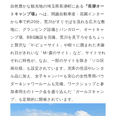
自然豊かな観光地の埼玉県長瀞町にある
『長瀞オー
トキャンプ場』
へは、関越自動車道・花園インター
から車で約20分。荒川がすぐそばを流れる広大な敷
地に、グランピング設備とバンガロー、オートキャ
ンプ場、BBQ施設を完備。荒川を見下ろせるちょっ
と贅沢な「V-ビューサイト」や樹々に囲まれた木漏
れ日がきれいな「M-森のサイト」など、サイトそれ
ぞれに特色が。なお、一部のサイトを除き「ソロ区
画仕様」も設定されています。充実の売店やレンタ
ル品に加え、女子キャンパーも安心の女性専用パウ
ダー＆シャワールームも完備。ワークショップと参
加者同士のトーク会を盛り込んだ「ガールズキャン
プ」も定期的に開催されています。