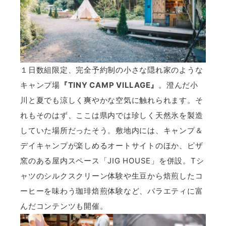
１日数組限定、完全予約制の小さな隠れ家のような
キャンプ場
『TINY CAMP VILLAGE』
。澄んだ小
川と夏でも涼しく爽やかな空気に触れられます。そ
れもそのはず、ここは県内では珍しく天然氷を製造
していた場所だったそう。敷地内には、キャンプ＆
デイキャンプが楽しめるオートサイトのほか、ピザ
窯のある屋内スペース「JIG HOUSE」を併設。Tシ
ャツのシルクスクリーン体験や生豆から焙煎したコ
ーヒーを味わう珈琲焙煎体験など、バラエティに富
んだコンテンツも開催。