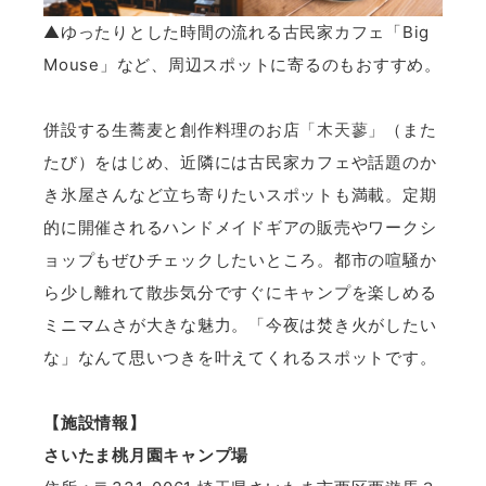
▲ゆったりとした時間の流れる古民家カフェ「Big
Mouse」など、周辺スポットに寄るのもおすすめ。
併設する生蕎麦と創作料理のお店
「木天蓼」
（また
たび）をはじめ、近隣には古民家カフェや話題のか
き氷屋さんなど立ち寄りたいスポットも満載。定期
的に開催されるハンドメイドギアの販売やワークシ
ョップもぜひチェックしたいところ。都市の喧騒か
ら少し離れて散歩気分ですぐにキャンプを楽しめる
ミニマムさが大きな魅力。「今夜は焚き火がしたい
な」なんて思いつきを叶えてくれるスポットです。
【施設情報】
さいたま桃月園キャンプ場