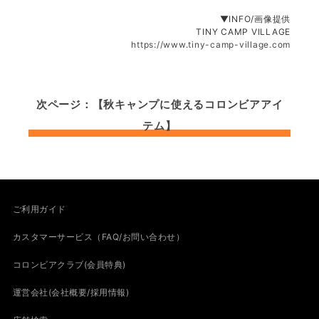
▼INFO/画像提供
TINY CAMP VILLAGE
https://www.tiny-camp-village.com
次ページ：【秋キャンプに使えるコロンビアアイ
テム】
ご利用ガイド
カスタマーサービス（FAQ/お問い合わせ）
コロンビアクラブ(会員特典)
運営会社(会社概要/採用情報)