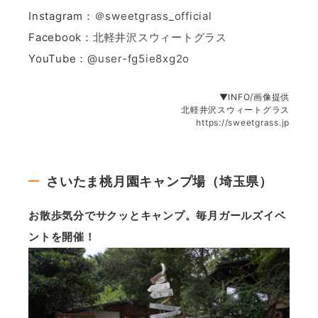
Instagram：
＠sweetgrass_official
Facebook：
北軽井沢スウィートグラス
YouTube：
@user-fg5ie8xg2o
▼INFO/画像提供
北軽井沢スウィートグラス
https://sweetgrass.jp
さいたま桃月園キャンプ場（埼玉県）
お散歩気分でサクッとキャンプ。毎月ガールズイベ
ントを開催！