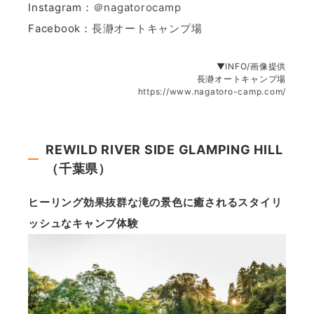
Instagram：
＠nagatorocamp
Facebook：
長瀞オートキャンプ場
▼INFO/画像提供
長瀞オートキャンプ場
https://www.nagatoro-camp.com/
REWILD RIVER SIDE GLAMPING HILL
（千葉県）
ヒーリング効果抜群な滝の景色に癒されるスタイリ
ッシュなキャンプ体験