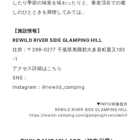
したり季節の味覚を味わったりと、養老渓谷での癒
しのひとときを満喫してみては。
【施設情報】
REWILD RIVER SIDE GLAMPING HILL
住所：〒298-0277 千葉県夷隅郡大多喜町粟又183
-1
アクセス詳細は
こちら
SNS：
Instagram：
＠rewild_camping
▼INFO/画像提供
REWILD RIVER SIDE GLAMPING HILL
https://rewild-camping.com/glamping/riversidehill