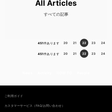
All Articles
すべての記事
20
21
22
23
24
451
件あります
20
21
22
23
24
451
件あります
News
Activity
HOW TO
People
ご利用ガイド
カスタマーサービス（FAQ/お問い合わせ）