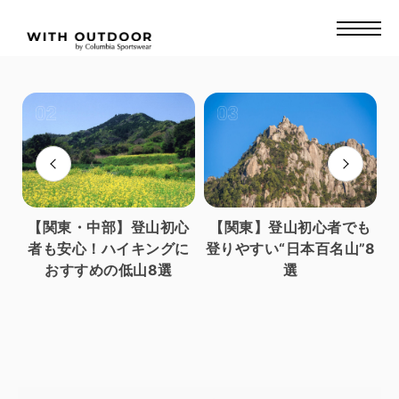
り
【関東・中部】登山初心
【関東】登山初心者でも
し
者も安心！ハイキングに
登りやすい“日本百名山”8
おすすめの低山8選
選