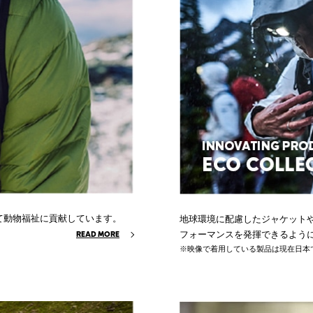
とによって動物福祉に貢献しています。
地球環境に配慮したジャケット
フォーマンスを発揮できるよう
READ MORE
※映像で着用している製品は現在日本