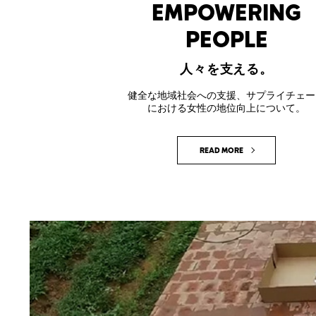
EMPOWERING
PEOPLE
人々を支える。
健全な地域社会への支援、サプライチェー
における女性の地位向上について。
READ MORE