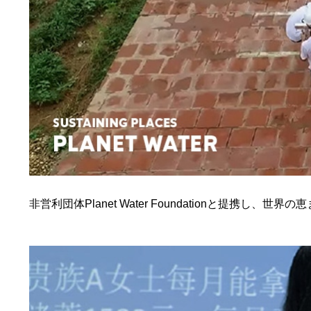
非営利団体Planet Water Foundationと提携