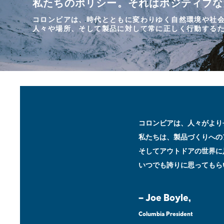
私たちのポリシー。それはポジティブな
コロンビアは、時代とともに変わりゆく
自然環境や社
人々や場所、そして製品に対して
常に正しく行動する
コロンビアは、人々がより
私たちは、製品づくりへの
そしてアウトドアの世界に
いつでも誇りに思ってもら
— Joe Boyle,
Columbia President