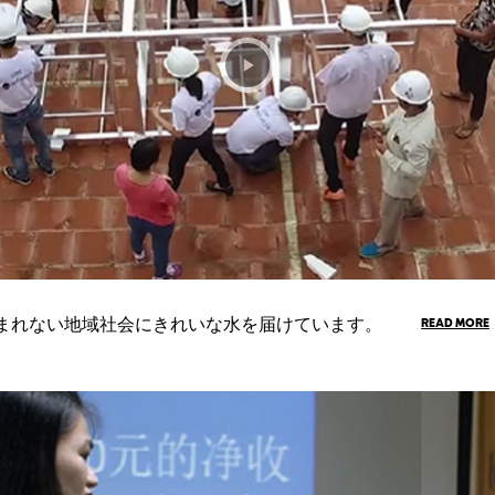
し、世界の恵まれない地域社会にきれいな水を届けています。
READ MORE