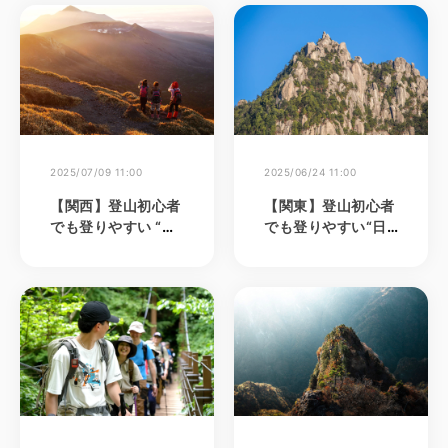
夏山の魅力を満喫
2025/07/09 11:00
2025/06/24 11:00
【関西】登山初心者
【関東】登山初心者
でも登りやすい “日
でも登りやすい“日
本百名山”6選
本百名山”8選