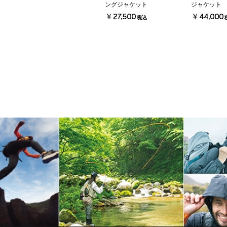
ングジャケット
ジャケット
￥27,500
￥44,000
税込