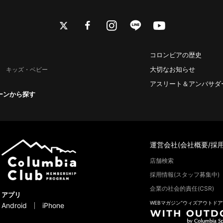
twitter
facebook
instagram
line
youtube
コロンビアの歴史
大切なお知らせ
キッズ・ベビー
アスリート＆アンバサダ
ーンから探す
運営会社(会社概要/採用
店舗検索
採用情報(スタッフ募集中)
企業の社会的責任(CSR)
アプリ
WEBマガジン“ウィズアウトドア
Android
iPhone