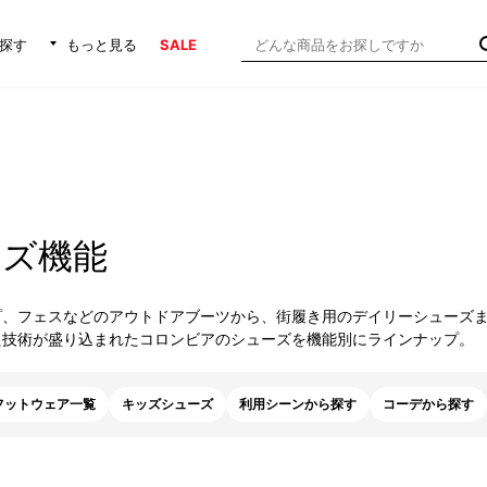
探す
もっと見る
SALE
ーズ機能
プ、フェスなどのアウトドアブーツから、街履き用のデイリーシューズ
た技術が盛り込まれたコロンビアのシューズを機能別にラインナップ。
フットウェア一覧
キッズシューズ
利用シーンから探す
コーデから探す