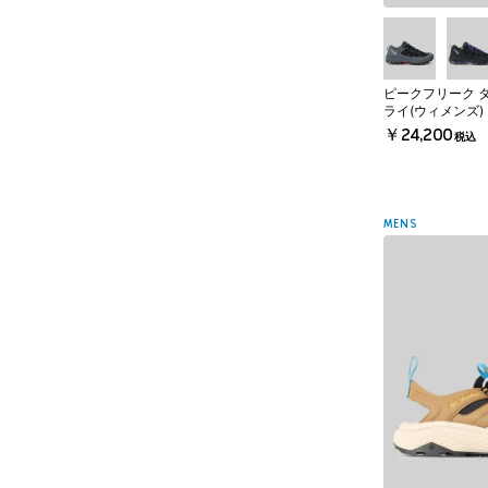
ピークフリーク 
ライ(ウィメンズ)
￥24,200
税込
MENS