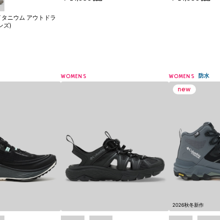
イタニウム アウトドラ
ンズ)
防水
WOMENS
WOMENS
2026秋冬新作