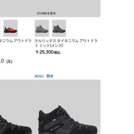
2026秋冬新作
タニウム アウトドラ
テルリックス タイタニウム アウトドラ
イ ミッド(メンズ)
￥25,300
税込
.0
（5）
防水
MENS