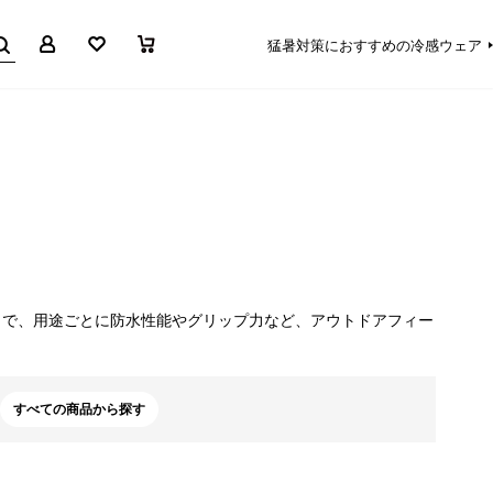
マイページ
お気に入り
買い物かご
猛暑対策におすすめの冷感ウェア
まで、用途ごとに防水性能やグリップ力など、アウトドアフィー
すべての商品から探す