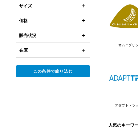
サイズ
価格
販売状況
オムニグリ
在庫
この条件で絞り込む
アダプトトラ
人気のキーワ