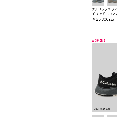
テルリックス タ
イ ミッド(ウィメ
￥25,300
税込
WOMENS
2026春夏新作