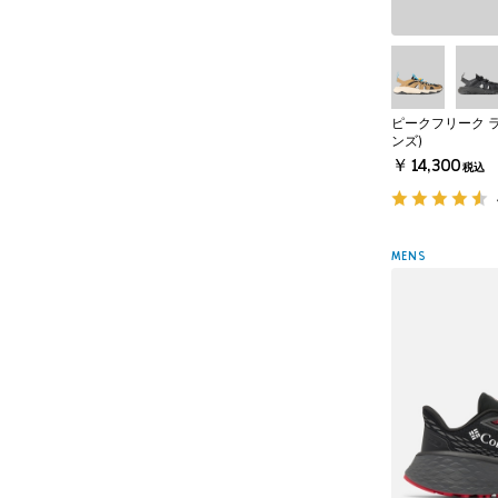
ピークフリーク 
ンズ)
￥14,300
税込
MENS