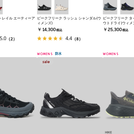
トレイル エーティーア
ピークフリーク ラッシュ シャンダル(ウ
ピークフリーク タ
ィメンズ)
ウトドライ(ウィメ
￥14,300
￥25,300
税込
税込
5.0
4.4
（2）
（8）
防水
WOMENS
WOMENS
HIKE