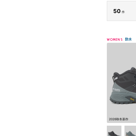
50
件
防水
WOMENS
2026秋冬新作