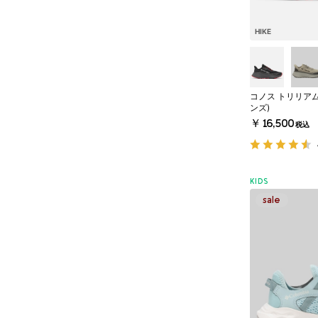
HIKE
コノス トリリア
ンズ)
￥16,500
税込
KIDS