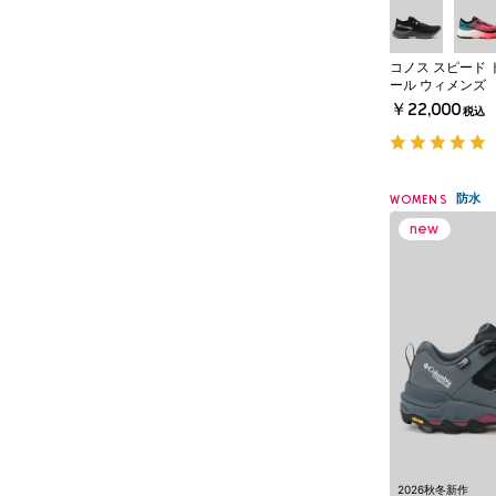
コノス スピード 
ール ウィメンズ
￥22,000
税込
防水
WOMENS
2026秋冬新作