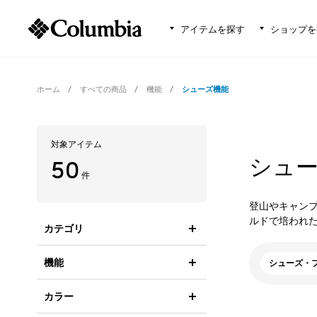
アイテムを探す
ショップを
ホーム
すべての商品
機能
シューズ機能
対象アイテム
シュ
50
件
登山やキャン
ルドで培われ
カテゴリ
機能
シューズ・
カラー