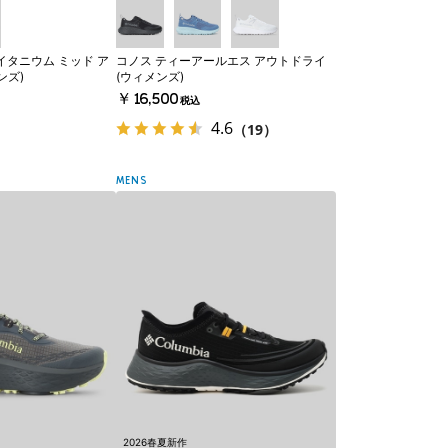
イタニウム ミッド ア
コノス ティーアールエス アウトドライ
ンズ)
(ウィメンズ)
￥16,500
税込
4.6
（19）
MENS
2026春夏新作