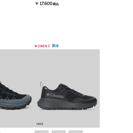
￥17,600
税込
防水
WOMENS
HIKE